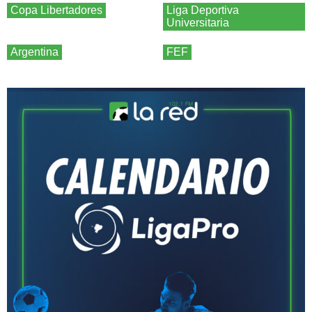
Copa Libertadores
Liga Deportiva
Universitaria
Argentina
FEF