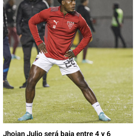
Jhojan Julio será baja entre 4 y 6