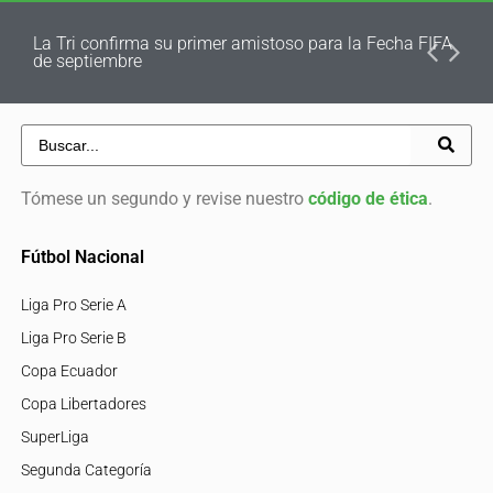
La Tri confirma su primer amistoso para la Fecha FIFA
de septiembre
Tómese un segundo y revise nuestro
código de ética
.
Fútbol Nacional
Liga Pro Serie A
Liga Pro Serie B
Copa Ecuador
Copa Libertadores
SuperLiga
Segunda Categoría