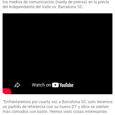
los medios de comunicación (rueda de prensa) en la previa
del Independiente del Valle vs. Barcelona SC.
“Enfrentaremos por cuarta vez a Barcelona SC, solo tenemos
un partido de referencia con su nuevo DT y ellos se sienten
más cómodos con balón. Hemos visto cosas interesantes