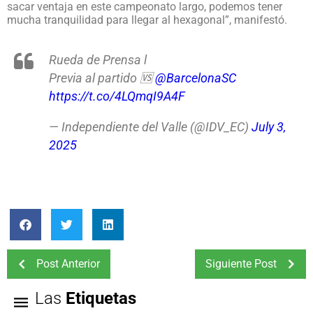
sacar ventaja en este campeonato largo, podemos tener
mucha tranquilidad para llegar al hexagonal”, manifestó.
Rueda de Prensa l
Previa al partido 🆚
@BarcelonaSC
https://t.co/4LQmqI9A4F
— Independiente del Valle (@IDV_EC)
July 3,
2025
Post Anterior
Siguiente Post
Las
Etiquetas