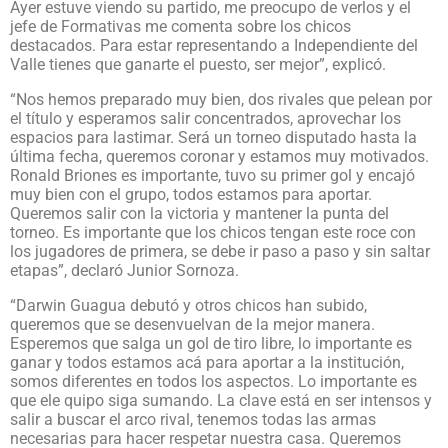
Ayer estuve viendo su partido, me preocupo de verlos y el
jefe de Formativas me comenta sobre los chicos
destacados. Para estar representando a Independiente del
Valle tienes que ganarte el puesto, ser mejor”, explicó.
“Nos hemos preparado muy bien, dos rivales que pelean por
el título y esperamos salir concentrados, aprovechar los
espacios para lastimar. Será un torneo disputado hasta la
última fecha, queremos coronar y estamos muy motivados.
Ronald Briones es importante, tuvo su primer gol y encajó
muy bien con el grupo, todos estamos para aportar.
Queremos salir con la victoria y mantener la punta del
torneo. Es importante que los chicos tengan este roce con
los jugadores de primera, se debe ir paso a paso y sin saltar
etapas”, declaró Junior Sornoza.
“Darwin Guagua debutó y otros chicos han subido,
queremos que se desenvuelvan de la mejor manera.
Esperemos que salga un gol de tiro libre, lo importante es
ganar y todos estamos acá para aportar a la institución,
somos diferentes en todos los aspectos. Lo importante es
que ele quipo siga sumando. La clave está en ser intensos y
salir a buscar el arco rival, tenemos todas las armas
necesarias para hacer respetar nuestra casa. Queremos