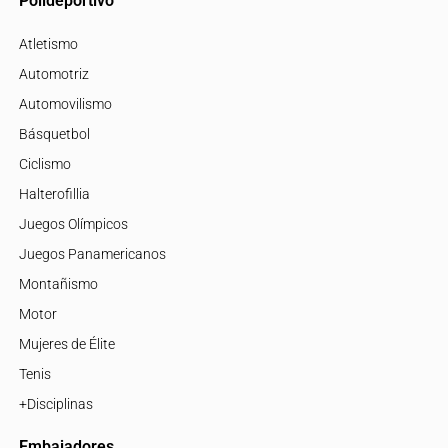
Polideportivo
Atletismo
Automotriz
Automovilismo
Básquetbol
Ciclismo
Halterofillia
Juegos Olímpicos
Juegos Panamericanos
Montañismo
Motor
Mujeres de Élite
Tenis
+Disciplinas
Embajadores