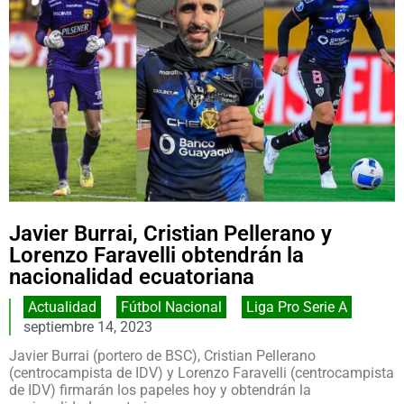
Javier Burrai, Cristian Pellerano y
Lorenzo Faravelli obtendrán la
nacionalidad ecuatoriana
Actualidad
,
Fútbol Nacional
,
Liga Pro Serie A
septiembre 14, 2023
Javier Burrai (portero de BSC), Cristian Pellerano
(centrocampista de IDV) y Lorenzo Faravelli (centrocampista
de IDV) firmarán los papeles hoy y obtendrán la