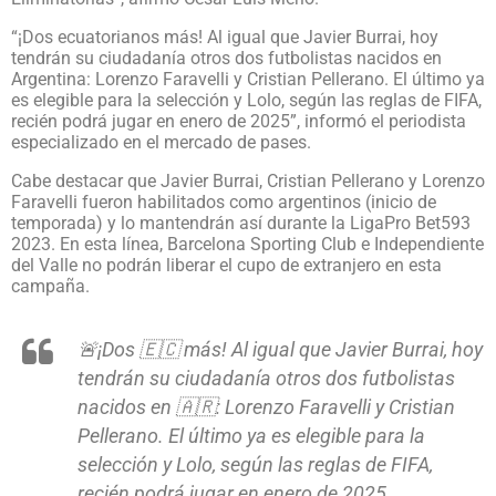
“¡Dos ecuatorianos más! Al igual que Javier Burrai, hoy
tendrán su ciudadanía otros dos futbolistas nacidos en
Argentina: Lorenzo Faravelli y Cristian Pellerano. El último ya
es elegible para la selección y Lolo, según las reglas de FIFA,
recién podrá jugar en enero de 2025”, informó el periodista
especializado en el mercado de pases.
Cabe destacar que Javier Burrai, Cristian Pellerano y Lorenzo
Faravelli fueron habilitados como argentinos (inicio de
temporada) y lo mantendrán así durante la LigaPro Bet593
2023. En esta línea, Barcelona Sporting Club e Independiente
del Valle no podrán liberar el cupo de extranjero en esta
campaña.
🚨¡Dos 🇪🇨 más! Al igual que Javier Burrai, hoy
tendrán su ciudadanía otros dos futbolistas
nacidos en 🇦🇷: Lorenzo Faravelli y Cristian
Pellerano. El último ya es elegible para la
selección y Lolo, según las reglas de FIFA,
recién podrá jugar en enero de 2025.