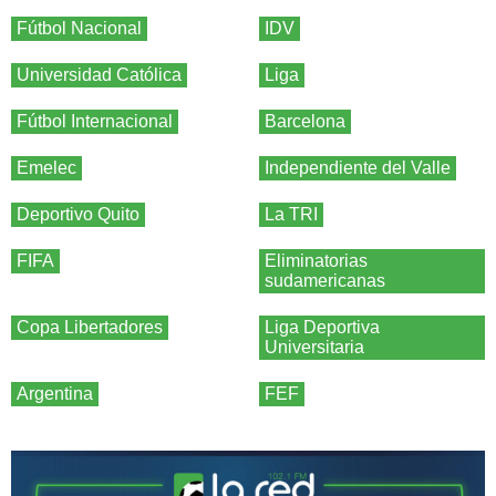
Fútbol Nacional
IDV
Universidad Católica
Liga
Fútbol Internacional
Barcelona
Emelec
Independiente del Valle
Deportivo Quito
La TRI
FIFA
Eliminatorias
sudamericanas
Copa Libertadores
Liga Deportiva
Universitaria
Argentina
FEF