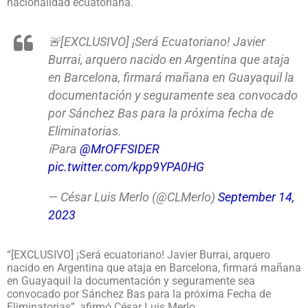
nacionalidad ecuatoriana.
🚨[EXCLUSIVO] ¡Será Ecuatoriano! Javier
Burrai, arquero nacido en Argentina que ataja
en Barcelona, firmará mañana en Guayaquil la
documentación y seguramente sea convocado
por Sánchez Bas para la próxima fecha de
Eliminatorias.
ℹ️Para
@MrOFFSIDER
pic.twitter.com/kpp9YPA0HG
— César Luis Merlo (@CLMerlo)
September 14,
2023
“[EXCLUSIVO] ¡Será ecuatoriano! Javier Burrai, arquero
nacido en Argentina que ataja en Barcelona, firmará mañana
en Guayaquil la documentación y seguramente sea
convocado por Sánchez Bas para la próxima Fecha de
Eliminatorias”, afirmó César Luis Merlo.