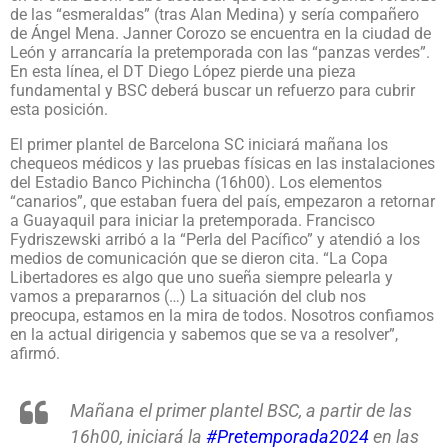
de las “esmeraldas” (tras Alan Medina) y sería compañero
de Ángel Mena. Janner Corozo se encuentra en la ciudad de
León y arrancaría la pretemporada con las “panzas verdes”.
En esta línea, el DT Diego López pierde una pieza
fundamental y BSC deberá buscar un refuerzo para cubrir
esta posición.
El primer plantel de Barcelona SC iniciará mañana los
chequeos médicos y las pruebas físicas en las instalaciones
del Estadio Banco Pichincha (16h00). Los elementos
“canarios”, que estaban fuera del país, empezaron a retornar
a Guayaquil para iniciar la pretemporada. Francisco
Fydriszewski arribó a la “Perla del Pacífico” y atendió a los
medios de comunicación que se dieron cita. “La Copa
Libertadores es algo que uno sueña siempre pelearla y
vamos a prepararnos (…) La situación del club nos
preocupa, estamos en la mira de todos. Nosotros confiamos
en la actual dirigencia y sabemos que se va a resolver”,
afirmó.
Mañana el primer plantel BSC, a partir de las
16h00, iniciará la
#Pretemporada2024
en las