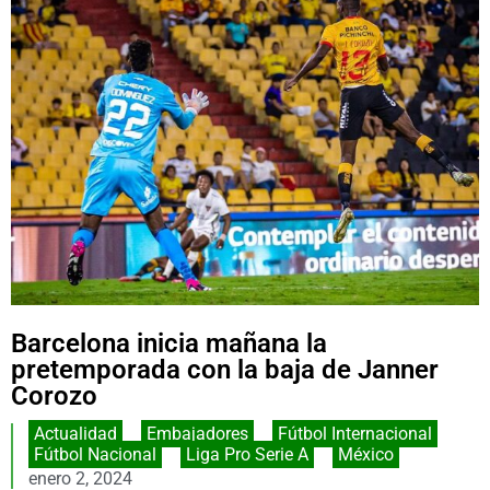
Barcelona inicia mañana la
pretemporada con la baja de Janner
Corozo
Actualidad
,
Embajadores
,
Fútbol Internacional
,
Fútbol Nacional
,
Liga Pro Serie A
,
México
enero 2, 2024