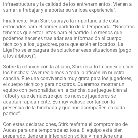
infraestructura y la calidad de los entrenamientos. Vienen a
sumar, a trabajar y a aportar su valiosa experiencia”.
Finalmente, Iván Stirk subrayó la importancia de estar
enfocados para el primer partido de la temporada: “Nosotros
tenemos que estar listos para el partido. Lo menos que
podemos hacer es trasladar esa información al cuerpo
técnico y a los jugadores, para que estén enfocados. La
LigaPro se encargará de solucionar esas situaciones (pago
a los árbitros)”.
Sobre la relación con la afición, Stirk resaltó la conexión con
los hinchas: “Ayer recibimos a toda la afición en nuestra
cancha. Fue una convivencia muy grata para los jugadores,
el cuerpo técnico y para nosotros. Queremos mostrar un
equipo con personalidad en la cancha, que juegue bien al
fútbol y que demuestre que los nuevos jugadores se
adaptan rápidamente. Es muy valioso contar con la
presencia de la hinchada y que nos acompañen en cada
partido”.
Con estas declaraciones, Stirk reafirma el compromiso de
Aucas para una temporada exitosa. El equipo está bien
preparado, tiene una integración sólida y mantiene una