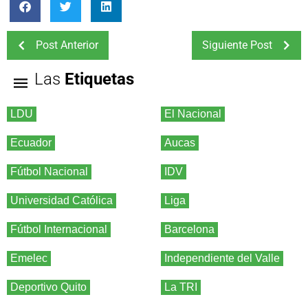
Post Anterior
Siguiente Post
Las
Etiquetas
LDU
El Nacional
Ecuador
Aucas
Fútbol Nacional
IDV
Universidad Católica
Liga
Fútbol Internacional
Barcelona
Emelec
Independiente del Valle
Deportivo Quito
La TRI