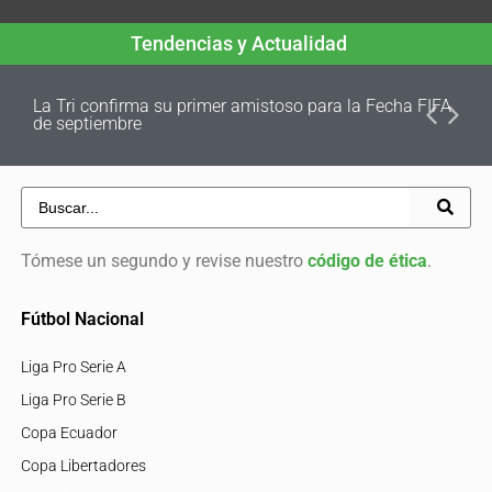
Tendencias y Actualidad
La Tri confirma su primer amistoso para la Fecha FIFA
de septiembre
Tómese un segundo y revise nuestro
código de ética
.
Fútbol Nacional
Liga Pro Serie A
Liga Pro Serie B
Copa Ecuador
Copa Libertadores