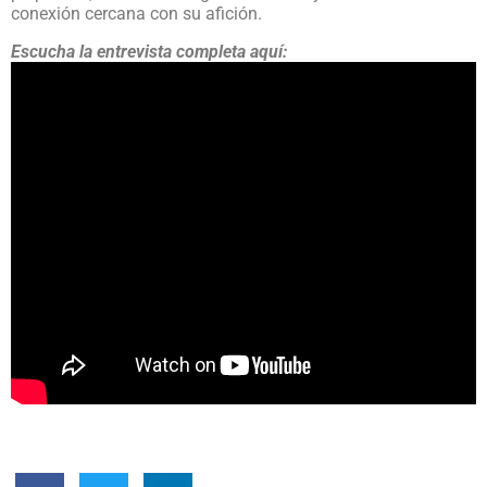
conexión cercana con su afición.
Escucha la entrevista completa aquí: