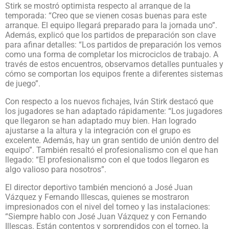
Stirk se mostró optimista respecto al arranque de la
temporada: “Creo que se vienen cosas buenas para este
arranque. El equipo llegará preparado para la jornada uno”.
Además, explicó que los partidos de preparación son clave
para afinar detalles: “Los partidos de preparación los vemos
como una forma de completar los microciclos de trabajo. A
través de estos encuentros, observamos detalles puntuales y
cómo se comportan los equipos frente a diferentes sistemas
de juego”.
Con respecto a los nuevos fichajes, Iván Stirk destacó que
los jugadores se han adaptado rápidamente: “Los jugadores
que llegaron se han adaptado muy bien. Han logrado
ajustarse a la altura y la integración con el grupo es
excelente. Además, hay un gran sentido de unión dentro del
equipo”. También resaltó el profesionalismo con el que han
llegado: “El profesionalismo con el que todos llegaron es
algo valioso para nosotros”.
El director deportivo también mencionó a José Juan
Vázquez y Fernando Illescas, quienes se mostraron
impresionados con el nivel del torneo y las instalaciones:
“Siempre hablo con José Juan Vázquez y con Fernando
Illescas. Están contentos y sorprendidos con el torneo, la