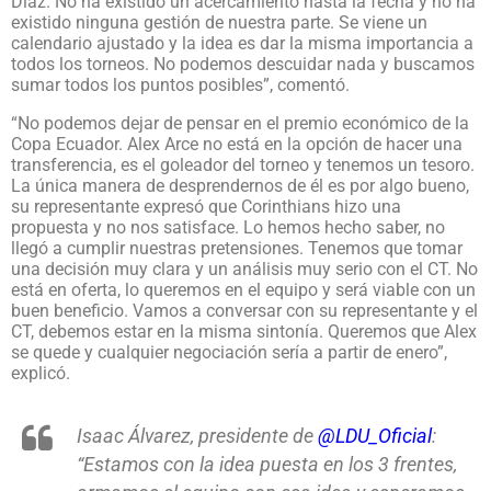
Díaz. No ha existido un acercamiento hasta la fecha y no ha
existido ninguna gestión de nuestra parte. Se viene un
calendario ajustado y la idea es dar la misma importancia a
todos los torneos. No podemos descuidar nada y buscamos
sumar todos los puntos posibles”, comentó.
“No podemos dejar de pensar en el premio económico de la
Copa Ecuador. Alex Arce no está en la opción de hacer una
transferencia, es el goleador del torneo y tenemos un tesoro.
La única manera de desprendernos de él es por algo bueno,
su representante expresó que Corinthians hizo una
propuesta y no nos satisface. Lo hemos hecho saber, no
llegó a cumplir nuestras pretensiones. Tenemos que tomar
una decisión muy clara y un análisis muy serio con el CT. No
está en oferta, lo queremos en el equipo y será viable con un
buen beneficio. Vamos a conversar con su representante y el
CT, debemos estar en la misma sintonía. Queremos que Alex
se quede y cualquier negociación sería a partir de enero”,
explicó.
Isaac Álvarez, presidente de
@LDU_Oficial
:
“Estamos con la idea puesta en los 3 frentes,