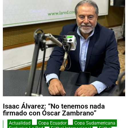
Isaac Álvarez: “No tenemos nada
firmado con Óscar Zambrano”
Actualidad
,
Copa Ecuador
,
Copa Sudamericana
,