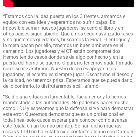
“Estamos con la idea puesta en los 3 frentes, armamos el
equipo con esa idea y esperamos no sufrir bajas. Es
imposible sumar nuevos jugadores, se cerró el libro y en
otros países sigue abierto. Queremos seguir avanzado fases
y no queremos quedarnos, buscamos la Final. El enfoque y
la meta pasan por ello, tenemos un buen ambiente en el
camerino. Los jugadores y el CT están comprometidos.
Hemos tenido casos donde se da algo por hecho y en la
puerta del horno se quemó el pan, no tenemos nada firmado
con Óscar Zambrano. Nuestro deseo es apoyar a los
jugadores, el espíritu es siempre jugar. Óscar tiene el deseo y
la calidad, no tenemos prisa. Esperamos que se pueda dar o,
de lo contrario, lo disfrutaremos acá”, afirmó.
“Se dio una situación lamentable, fue un error y lo hemos
manifestado a las autoridades. No podemos hacer mucho
como LDU y esperamos que la defensa sirva para demostrar
este error. Queremos demostrar que es un profesional en
toda línea, solo queda esperar para conocer cómo avanza
esto (ojalá en un tiempo pronto). Se han dicho muchas
cosas y LDU no ha establecido contacto alguno con Damián