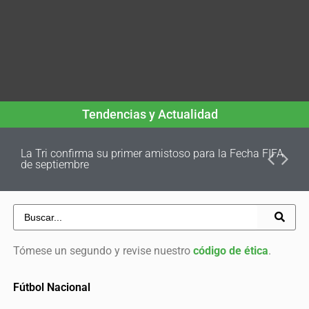
Tendencias y Actualidad
La Tri confirma su primer amistoso para la Fecha FIFA
de septiembre
Tómese un segundo y revise nuestro
código de ética
.
Fútbol Nacional