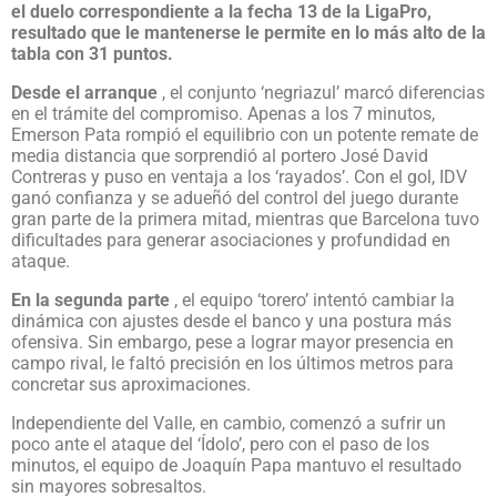
el duelo correspondiente a la fecha 13 de la LigaPro,
resultado que le mantenerse le permite en lo más alto de la
tabla con 31 puntos.
Desde el arranque
, el conjunto ‘negriazul’ marcó diferencias
en el trámite del compromiso. Apenas a los 7 minutos,
Emerson Pata rompió el equilibrio con un potente remate de
media distancia que sorprendió al portero José David
Contreras y puso en ventaja a los ‘rayados’. Con el gol, IDV
ganó confianza y se adueñó del control del juego durante
gran parte de la primera mitad, mientras que Barcelona tuvo
dificultades para generar asociaciones y profundidad en
ataque.
En la segunda parte
, el equipo ‘torero’ intentó cambiar la
dinámica con ajustes desde el banco y una postura más
ofensiva. Sin embargo, pese a lograr mayor presencia en
campo rival, le faltó precisión en los últimos metros para
concretar sus aproximaciones.
Independiente del Valle, en cambio, comenzó a sufrir un
poco ante el ataque del ‘Ídolo’, pero con el paso de los
minutos, el equipo de Joaquín Papa mantuvo el resultado
sin mayores sobresaltos.