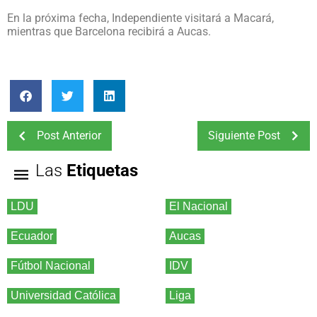
En la próxima fecha, Independiente visitará a Macará,
mientras que Barcelona recibirá a Aucas.
Post Anterior
Siguiente Post
Las
Etiquetas
LDU
El Nacional
Ecuador
Aucas
Fútbol Nacional
IDV
Universidad Católica
Liga