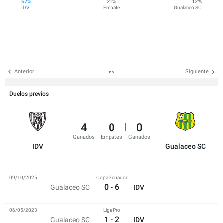
67%
21%
12%
IDV
Empate
Gualaceo SC
Anterior
Siguiente
Duelos previos
4
0
0
Ganados
Empates
Ganados
IDV
Gualaceo SC
09/10/2025
Copa Ecuador
0 - 6
Gualaceo SC
IDV
06/05/2023
Liga Pro
1 - 2
Gualaceo SC
IDV