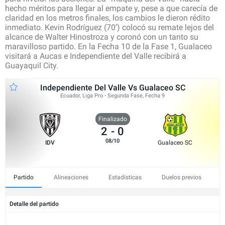
hecho méritos para llegar al empate y, pese a que carecía de
claridad en los metros finales, los cambios le dieron rédito
inmediato. Kevin Rodríguez (70’) colocó su remate lejos del
alcance de Walter Hinostroza y coronó con un tanto su
maravilloso partido. En la Fecha 10 de la Fase 1, Gualaceo
visitará a Aucas e Independiente del Valle recibirá a
Guayaquil City.
Independiente Del Valle Vs Gualaceo SC
Ecuador, Liga Pro - Segunda Fase, Fecha 9
Finalizado
2
-
0
08/10
IDV
Gualaceo SC
Partido
Alineaciones
Estadísticas
Duelos previos
Detalle del partido