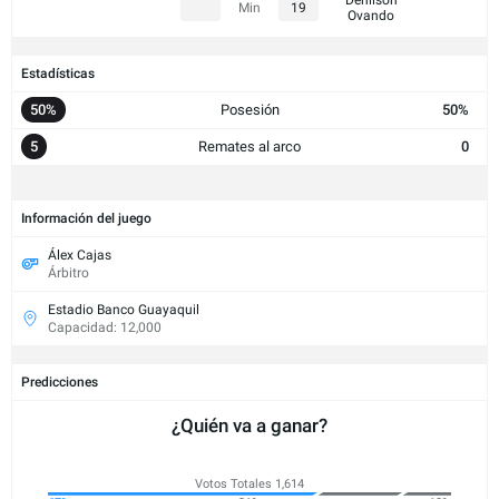
Min
19
Ovando
Estadísticas
50%
Posesión
50%
5
Remates al arco
0
Información del juego
Álex Cajas
Árbitro
Estadio Banco Guayaquil
Capacidad: 12,000
Predicciones
¿Quién va a ganar?
Votos Totales 1,614