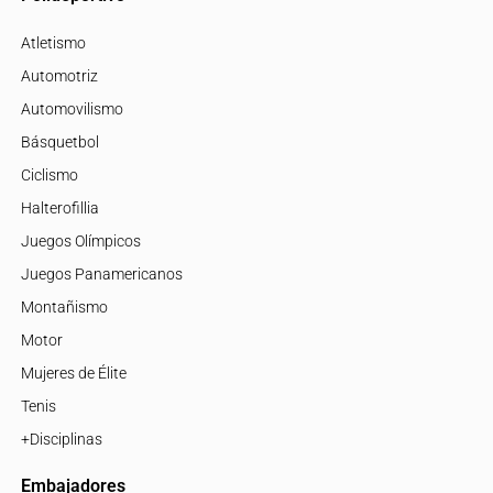
Atletismo
Automotriz
Automovilismo
Básquetbol
Ciclismo
Halterofillia
Juegos Olímpicos
Juegos Panamericanos
Montañismo
Motor
Mujeres de Élite
Tenis
+Disciplinas
Embajadores