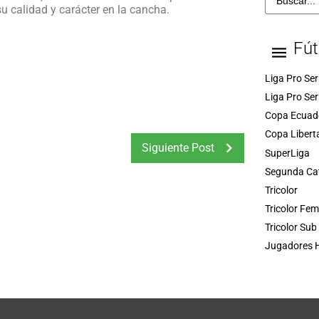
u calidad y carácter en la cancha.
Fút
Liga Pro Ser
Liga Pro Ser
Copa Ecuad
Copa Libert
Siguiente Post
SuperLiga
Segunda Ca
Tricolor
Tricolor Fe
Tricolor Sub
Jugadores H