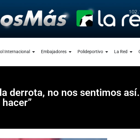
ol Internacional
Embajadores
Polideportivo
La Red
la derrota, no nos sentimos as
 hacer”