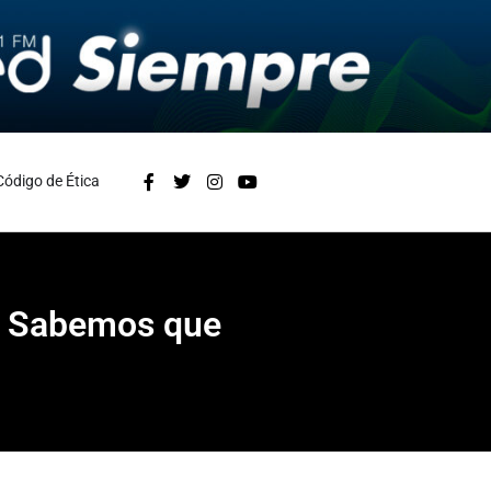
Código de Ética
í. Sabemos que