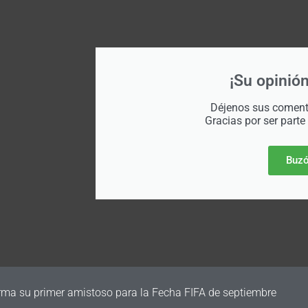
¡Su opinión
Déjenos sus comenta
Gracias por ser parte
Buzó
irma su primer amistoso para la Fecha FIFA de septiembre