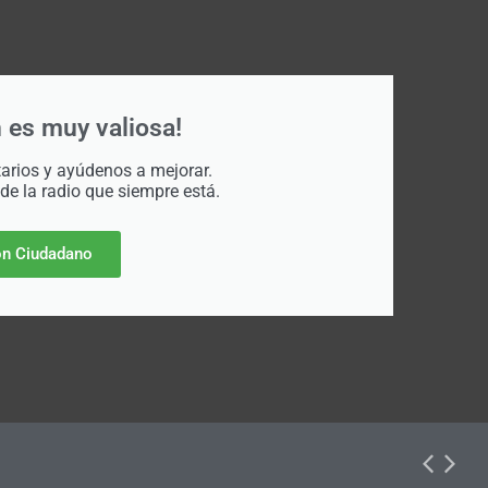
 es muy valiosa!
rios y ayúdenos a mejorar.
 de la radio que siempre está.
n Ciudadano