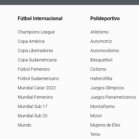
Fútbol Internacional
Polideportivo
Champions League
Atletismo
Copa América
Automotriz
Copa Libertadores
Automovilismo
Copa Sudamericana
Básquetbol
Fútbol Femenino
Ciclismo
Fútbol Sudamericano
Halterofillia
Mundial Catar 2022
Juegos Olímpicos
Mundial Femenino
Juegos Panamericanos
Mundial Sub 17
Montañismo
Mundial Sub 20
Motor
Mundo
Mujeres de Élite
Tenis