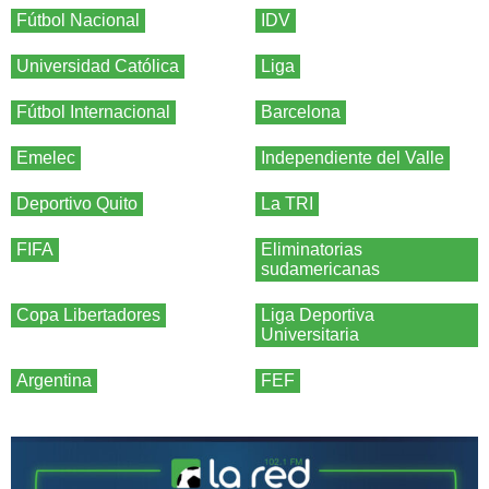
Fútbol Nacional
IDV
Universidad Católica
Liga
Fútbol Internacional
Barcelona
Emelec
Independiente del Valle
Deportivo Quito
La TRI
FIFA
Eliminatorias
sudamericanas
Copa Libertadores
Liga Deportiva
Universitaria
Argentina
FEF