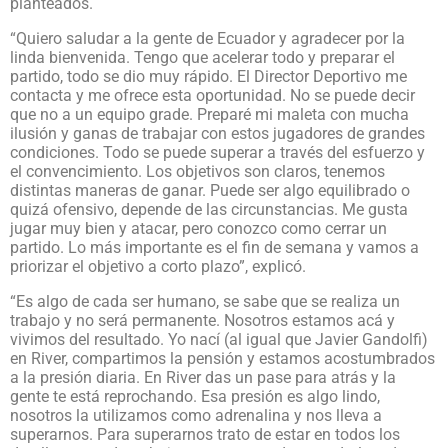
planteados.
“Quiero saludar a la gente de Ecuador y agradecer por la
linda bienvenida. Tengo que acelerar todo y preparar el
partido, todo se dio muy rápido. El Director Deportivo me
contacta y me ofrece esta oportunidad. No se puede decir
que no a un equipo grade. Preparé mi maleta con mucha
ilusión y ganas de trabajar con estos jugadores de grandes
condiciones. Todo se puede superar a través del esfuerzo y
el convencimiento. Los objetivos son claros, tenemos
distintas maneras de ganar. Puede ser algo equilibrado o
quizá ofensivo, depende de las circunstancias. Me gusta
jugar muy bien y atacar, pero conozco como cerrar un
partido. Lo más importante es el fin de semana y vamos a
priorizar el objetivo a corto plazo”, explicó.
“Es algo de cada ser humano, se sabe que se realiza un
trabajo y no será permanente. Nosotros estamos acá y
vivimos del resultado. Yo nací (al igual que Javier Gandolfi)
en River, compartimos la pensión y estamos acostumbrados
a la presión diaria. En River das un pase para atrás y la
gente te está reprochando. Esa presión es algo lindo,
nosotros la utilizamos como adrenalina y nos lleva a
superarnos. Para superarnos trato de estar en todos los