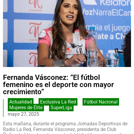
Fernanda Vásconez: “El fútbol
femenino es el deporte con mayor
crecimiento”
Actualidad
,
Exclusiva La Red
,
Fútbol Nacional
,
Mujeres de Élite
,
SuperLiga
mayo 27, 2025
Esta mañana, durante el programa Jornadas Deportivas de
Radio La Red, Fernanda Vásconez, presidenta de Club