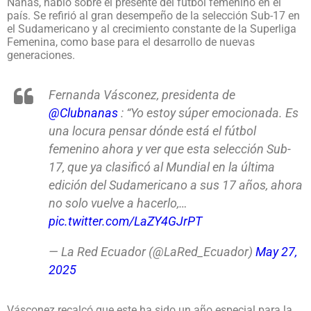
Ñañas, habló sobre el presente del fútbol femenino en el
país. Se refirió al gran desempeño de la selección Sub-17 en
el Sudamericano y al crecimiento constante de la Superliga
Femenina, como base para el desarrollo de nuevas
generaciones.
Fernanda Vásconez, presidenta de
@Clubnanas
: “Yo estoy súper emocionada. Es
una locura pensar dónde está el fútbol
femenino ahora y ver que esta selección Sub-
17, que ya clasificó al Mundial en la última
edición del Sudamericano a sus 17 años, ahora
no solo vuelve a hacerlo,…
pic.twitter.com/LaZY4GJrPT
— La Red Ecuador (@LaRed_Ecuador)
May 27,
2025
Vásconez recalcó que este ha sido un año especial para la