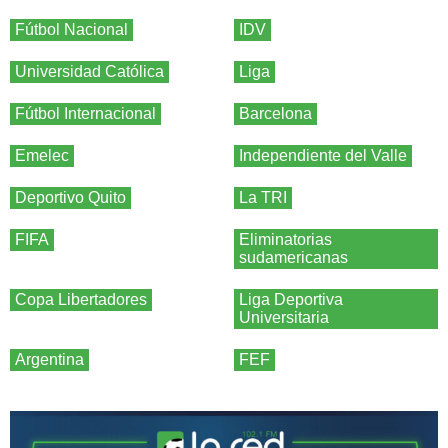
Fútbol Nacional
IDV
Universidad Católica
Liga
Fútbol Internacional
Barcelona
Emelec
Independiente del Valle
Deportivo Quito
La TRI
FIFA
Eliminatorias
sudamericanas
Copa Libertadores
Liga Deportiva
Universitaria
Argentina
FEF