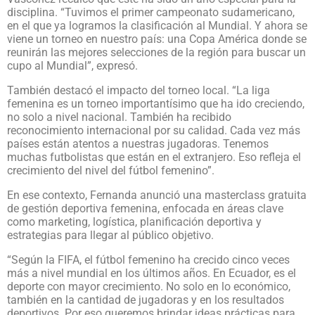
disciplina. “Tuvimos el primer campeonato sudamericano,
en el que ya logramos la clasificación al Mundial. Y ahora se
viene un torneo en nuestro país: una Copa América donde se
reunirán las mejores selecciones de la región para buscar un
cupo al Mundial”, expresó.
También destacó el impacto del torneo local. “La liga
femenina es un torneo importantísimo que ha ido creciendo,
no solo a nivel nacional. También ha recibido
reconocimiento internacional por su calidad. Cada vez más
países están atentos a nuestras jugadoras. Tenemos
muchas futbolistas que están en el extranjero. Eso refleja el
crecimiento del nivel del fútbol femenino”.
En ese contexto, Fernanda anunció una masterclass gratuita
de gestión deportiva femenina, enfocada en áreas clave
como marketing, logística, planificación deportiva y
estrategias para llegar al público objetivo.
“Según la FIFA, el fútbol femenino ha crecido cinco veces
más a nivel mundial en los últimos años. En Ecuador, es el
deporte con mayor crecimiento. No solo en lo económico,
también en la cantidad de jugadoras y en los resultados
deportivos. Por eso queremos brindar ideas prácticas para