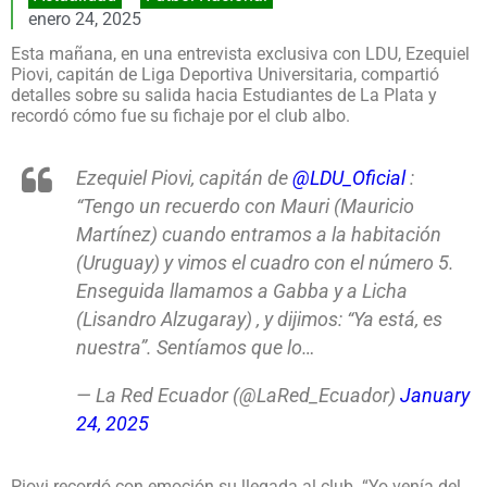
enero 24, 2025
Esta mañana, en una entrevista exclusiva con LDU, Ezequiel
Piovi, capitán de Liga Deportiva Universitaria, compartió
detalles sobre su salida hacia Estudiantes de La Plata y
recordó cómo fue su fichaje por el club albo.
Ezequiel Piovi, capitán de
@LDU_Oficial
:
“Tengo un recuerdo con Mauri (Mauricio
Martínez) cuando entramos a la habitación
(Uruguay) y vimos el cuadro con el número 5.
Enseguida llamamos a Gabba y a Licha
(Lisandro Alzugaray) , y dijimos: “Ya está, es
nuestra”. Sentíamos que lo…
— La Red Ecuador (@LaRed_Ecuador)
January
24, 2025
Piovi recordó con emoción su llegada al club. “Yo venía del