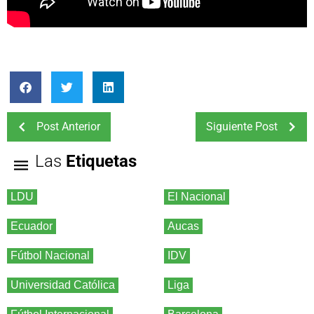
Post Anterior
Siguiente Post
Las
Etiquetas
LDU
El Nacional
Ecuador
Aucas
Fútbol Nacional
IDV
Universidad Católica
Liga