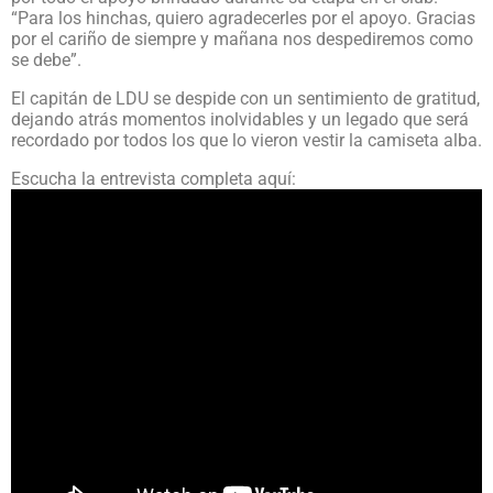
“Para los hinchas, quiero agradecerles por el apoyo. Gracias
por el cariño de siempre y mañana nos despediremos como
se debe”.
El capitán de LDU se despide con un sentimiento de gratitud,
dejando atrás momentos inolvidables y un legado que será
recordado por todos los que lo vieron vestir la camiseta alba.
Escucha la entrevista completa aquí: