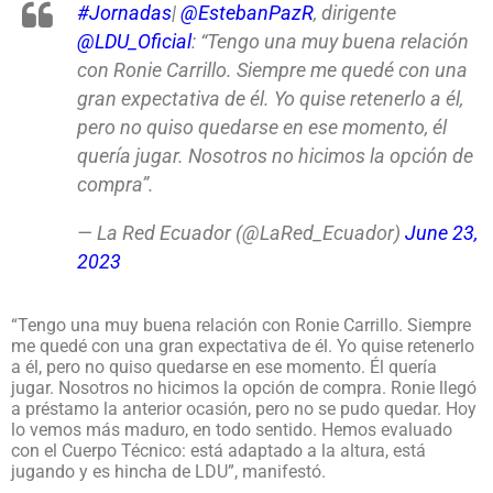
#Jornadas
|
@EstebanPazR
, dirigente
@LDU_Oficial
: “Tengo una muy buena relación
con Ronie Carrillo. Siempre me quedé con una
gran expectativa de él. Yo quise retenerlo a él,
pero no quiso quedarse en ese momento, él
quería jugar. Nosotros no hicimos la opción de
compra”.
— La Red Ecuador (@LaRed_Ecuador)
June 23,
2023
“Tengo una muy buena relación con Ronie Carrillo. Siempre
me quedé con una gran expectativa de él. Yo quise retenerlo
a él, pero no quiso quedarse en ese momento. Él quería
jugar. Nosotros no hicimos la opción de compra. Ronie llegó
a préstamo la anterior ocasión, pero no se pudo quedar. Hoy
lo vemos más maduro, en todo sentido. Hemos evaluado
con el Cuerpo Técnico: está adaptado a la altura, está
jugando y es hincha de LDU”, manifestó.