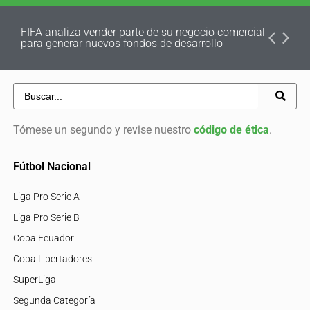
FIFA analiza vender parte de su negocio comercial
para generar nuevos fondos de desarrollo
Tómese un segundo y revise nuestro
código de ética
.
Fútbol Nacional
Liga Pro Serie A
Liga Pro Serie B
Copa Ecuador
Copa Libertadores
SuperLiga
Segunda Categoría