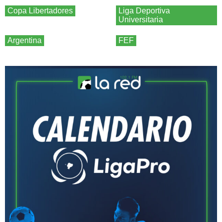
Copa Libertadores
Liga Deportiva
Universitaria
Argentina
FEF