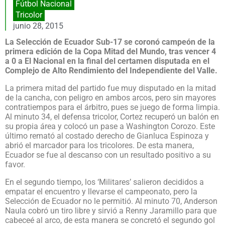
Fútbol Nacional
Tricolor
junio 28, 2015
La Selección de Ecuador Sub-17 se coronó campeón de la
primera edición de la Copa Mitad del Mundo, tras vencer 4
a 0 a El Nacional en la final del certamen disputada en el
Complejo de Alto Rendimiento del Independiente del Valle.
La primera mitad del partido fue muy disputado en la mitad
de la cancha, con peligro en ambos arcos, pero sin mayores
contratiempos para el árbitro, pues se juego de forma limpia.
Al minuto 34, el defensa tricolor, Cortez recuperó un balón en
su propia área y colocó un pase a Washington Corozo. Este
último remató al costado derecho de Gianluca Espinoza y
abrió el marcador para los tricolores. De esta manera,
Ecuador se fue al descanso con un resultado positivo a su
favor.
En el segundo tiempo, los ‘Militares’ salieron decididos a
empatar el encuentro y llevarse el campeonato, pero la
Selección de Ecuador no le permitió. Al minuto 70, Anderson
Naula cobró un tiro libre y sirvió a Renny Jaramillo para que
cabeceé al arco, de esta manera se concretó el segundo gol