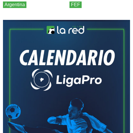
Argentina
FEF