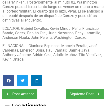
de la ‘Mini-Tri’. Posteriormente, al minuto 82, Washington
Corozo puso el tercer tanto luego de vencer un mano a mano
al portero ‘militar’. El cuarto gol lo hizo, Vivar. Él se anticipó a
un reboté después de un disparó de Corozo y puso cifras
definitivas al encuentro.
ECUADOR: Gabriel Cevallos; Kevin Minda, Peña, Francisco
Bando, Cortez; Fabián Otei, Juan Nazareno, Reny Jaramillo,
Anderson Naula, John Pereira, Washington Corozo.
EL NACIONAL: Gianluca Espinosa; Marcelo Peralta, José
Cárdenas, Emerson Borja, Paul Camali; Jaimie Jaya,
Anthony Jácome, Adrián Cela, Adolfo Muñoz, Tito Verolívez,
Kevin Ortega.
Post Anterior
Siguiente Post
Las
Etiquetas