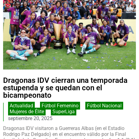
Dragonas IDV cierran una temporada
estupenda y se quedan con el
bicampeonato
Actualidad
,
Fútbol Femenino
,
Fútbol Nacional
,
Mujeres de Élite
,
SuperLiga
septiembre 20, 2025
Dragonas IDV visitaron a Guerreras Albas (en el Estadio
Rodrigo Paz Delgado) en el encuentro válido por la Final