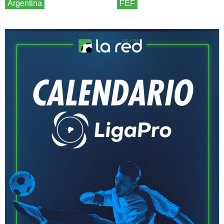
Argentina
FEF