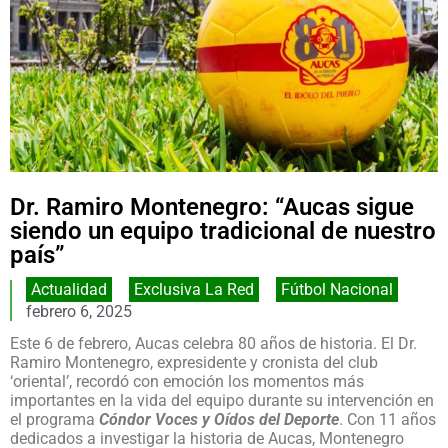
Dr. Ramiro Montenegro: “Aucas sigue
siendo un equipo tradicional de nuestro
país”
Actualidad
,
Exclusiva La Red
,
Fútbol Nacional
febrero 6, 2025
Este 6 de febrero, Aucas celebra 80 años de historia. El Dr.
Ramiro Montenegro, expresidente y cronista del club
‘oriental’, recordó con emoción los momentos más
importantes en la vida del equipo durante su intervención en
el programa
Cóndor Voces y Oídos del Deporte
. Con 11 años
dedicados a investigar la historia de Aucas, Montenegro