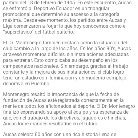
partido del 18 de febrero de 1945. En este encuentro, Aucas
se enfrentó al Deportivo Ecuador en un triangular
promocional que determinó su ascenso a la categoría
máxima. Desde ese momento, los partidos entre Aucas y
Liga comenzaron a forjar lo que hoy conocemos como el
“superclásico” del fútbol quiteño.
El Dr. Montenegro también destacó cómo la situación del
club cambió a lo largo de los años. En los años 90’s, Aucas
atravesó momentos difíciles, sin instalaciones adecuadas
para entrenar. Esto complicaba su desempeño en los
campeonatos nacionales. Sin embargo, gracias al trabajo
constante y la mejora de sus instalaciones, el club logró
tener un estadio con iluminación y un moderno complejo
deportivo en Puembo.
Montenegro resaltó la importancia de que la fecha de
fundación de Aucas esté registrada correctamente en la
mente de todos los aficionados al deporte. El Dr. Montenegro
finalizó expresando su apoyo al equipo y su esperanza de
que, con el trabajo de los directivos, jugadores e hinchas,
Aucas logre grandes resultados en el futuro.
Aucas celebra 80 años con una rica historia llena de