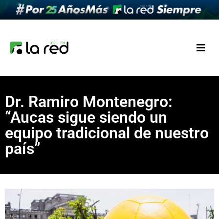
Dr. Ramiro Montenegro:
“Aucas sigue siendo un
equipo tradicional de nuestro
país”