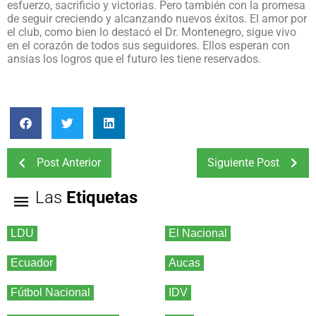
esfuerzo, sacrificio y victorias. Pero también con la promesa
de seguir creciendo y alcanzando nuevos éxitos. El amor por
el club, como bien lo destacó el Dr. Montenegro, sigue vivo
en el corazón de todos sus seguidores. Ellos esperan con
ansias los logros que el futuro les tiene reservados.
Post Anterior
Siguiente Post
Las
Etiquetas
LDU
El Nacional
Ecuador
Aucas
Fútbol Nacional
IDV