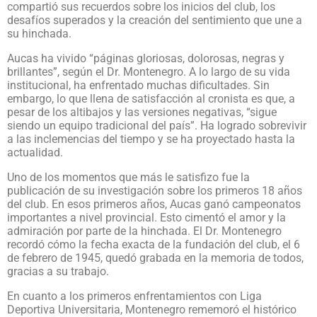
compartió sus recuerdos sobre los inicios del club, los
desafíos superados y la creación del sentimiento que une a
su hinchada.
Aucas ha vivido “páginas gloriosas, dolorosas, negras y
brillantes”, según el Dr. Montenegro. A lo largo de su vida
institucional, ha enfrentado muchas dificultades. Sin
embargo, lo que llena de satisfacción al cronista es que, a
pesar de los altibajos y las versiones negativas, “sigue
siendo un equipo tradicional del país”. Ha logrado sobrevivir
a las inclemencias del tiempo y se ha proyectado hasta la
actualidad.
Uno de los momentos que más le satisfizo fue la
publicación de su investigación sobre los primeros 18 años
del club. En esos primeros años, Aucas ganó campeonatos
importantes a nivel provincial. Esto cimentó el amor y la
admiración por parte de la hinchada. El Dr. Montenegro
recordó cómo la fecha exacta de la fundación del club, el 6
de febrero de 1945, quedó grabada en la memoria de todos,
gracias a su trabajo.
En cuanto a los primeros enfrentamientos con Liga
Deportiva Universitaria, Montenegro rememoró el histórico