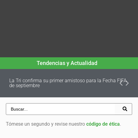
Tendencias y Actualidad
La Tri confirma su primer amistoso para la Fecha FIFA
de septiembre
Tómese un segundo y revise nuestro
código de ética
.