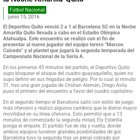
Fútbol Nacional
junio 15, 2016
El Deportivo Quito venció 2 a 1 al Barcelona SC en la Noche
Amarilla Quito llevada a cabo en el Estadio Olímpico
Atahualpa. Este encuentro se realizó con el fin de
presentar al nuevo jugador del equipo torero “Marcos
Caicedo” y al plantel que jugará la segunda temporada del
Campeonato Nacional de la Seria A.
En los primeros 45 minutos del partido, el Deportivo Quito
supo bloquear el ataque del cuadro guayaquileño, quien no
supo definir en sus llegadas de peligro. Por lo cual al minuto
31, tras una gran jugada de Cristian Alemán, Diego Ávila
puso el primero del encuentro a favor del cuadro capitalino.
En el segundo tiempo el Barcelona salió con estilo de juego
más ofensivo y realizó algunos cambios que le dieron mayor
movilidad en su línea ofensiva. Esto permitió que a 13
minutos de comenzado la segunda mitad, Ely Esterilla
ponga el empate. El partido fue de ida y vuelta, donde
ambos equipos tuvieron grandes posibilidades de gol.
Barcelona tuvo la segunda tras un penal cobrado por