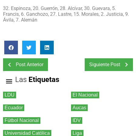
32. Espinoza, 20. Guerrón, 28. Alcívar, 30. Guevara, 5.
Francis, 6. Ganchozo, 27. Lastre, 15. Morales, 2. Justicia, 9.
Ávila, 7. Alemán
Post Anterior
Siguiente Post
Las
Etiquetas
LDU
El Nacional
Ecuador
Aucas
Fútbol Nacional
IDV
Universidad Católica
Liga