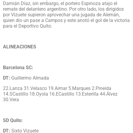
Damián Díaz, sin embargo, el portero Espinoza atajo el
remate del delantero argentino. Por otro lado, los dirigidos
por Vizuete supieron aprovechar una jugada de Alemán,
quien dio un pase a Campos y este anotó el gol de la victoria
para el Deportivo Quito.
ALINEACIONES
Barcelona SC:
DT:
Guillermo Almada
22.Lanza 31.Velasco 19.Aimar 5.Marques 2.Pineida
14.SCastillo 18.Oyola 16.ECastillo 13.Esterilla 44.Álvez
30.Vera
SD Quito:
DT:
Sixto Vizuete