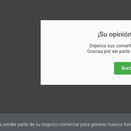
¡Su opinión
Déjenos sus comenta
Gracias por ser parte
Buzó
a vender parte de su negocio comercial para generar nuevos fon