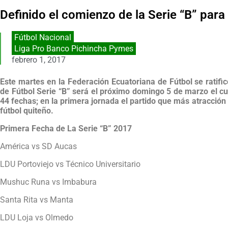
Definido el comienzo de la Serie “B” para
Fútbol Nacional
Liga Pro Banco Pichincha Pymes
febrero 1, 2017
Este martes en la Federación Ecuatoriana de Fútbol se ratif
de Fútbol Serie “B” será el próximo domingo 5 de marzo el cu
44 fechas; en la primera jornada el partido que más atracción
fútbol quiteño.
Primera Fecha de La Serie “B” 2017
América vs SD Aucas
LDU Portoviejo vs Técnico Universitario
Mushuc Runa vs Imbabura
Santa Rita vs Manta
LDU Loja vs Olmedo