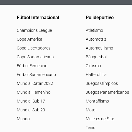
Fútbol Internacional
Polideportivo
Champions League
Atletismo
Copa América
Automotriz
Copa Libertadores
Automovilismo
Copa Sudamericana
Básquetbol
Fútbol Femenino
Ciclismo
Fútbol Sudamericano
Halterofillia
Mundial Catar 2022
Juegos Olímpicos
Mundial Femenino
Juegos Panamericanos
Mundial Sub 17
Montañismo
Mundial Sub 20
Motor
Mundo
Mujeres de Élite
Tenis