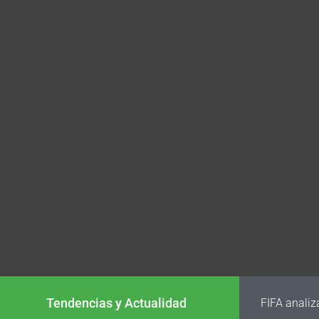
Tendencias y Actualidad
FIFA analiz