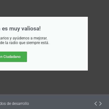
 es muy valiosa!
rios y ayúdenos a mejorar.
 de la radio que siempre está.
n Ciudadano
dos de desarrollo