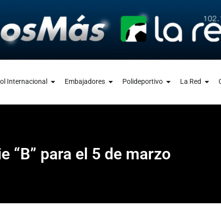
ol Internacional
Embajadores
Polideportivo
La Red
ie “B” para el 5 de marzo