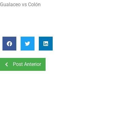
Gualaceo vs Colón
Post Anterior