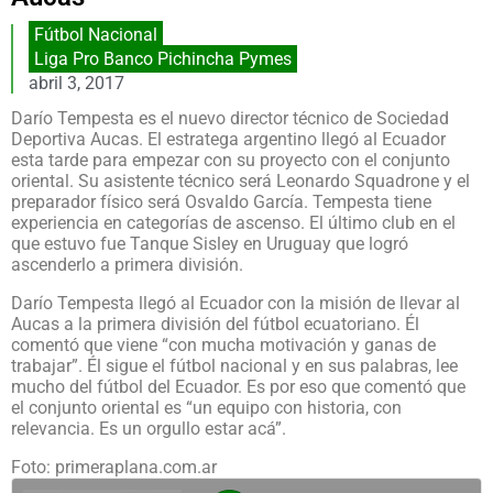
Fútbol Nacional
Liga Pro Banco Pichincha Pymes
abril 3, 2017
Darío Tempesta es el nuevo director técnico de Sociedad
Deportiva Aucas. El estratega argentino llegó al Ecuador
esta tarde para empezar con su proyecto con el conjunto
oriental. Su asistente técnico será Leonardo Squadrone y el
preparador físico será Osvaldo García. Tempesta tiene
experiencia en categorías de ascenso. El último club en el
que estuvo fue Tanque Sisley en Uruguay que logró
ascenderlo a primera división.
Darío Tempesta llegó al Ecuador con la misión de llevar al
Aucas a la primera división del fútbol ecuatoriano. Él
comentó que viene “con mucha motivación y ganas de
trabajar”. Él sigue el fútbol nacional y en sus palabras, lee
mucho del fútbol del Ecuador. Es por eso que comentó que
el conjunto oriental es “un equipo con historia, con
relevancia. Es un orgullo estar acá”.
Foto: primeraplana.com.ar