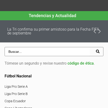
Tendencias y Actualidad
La Tri confirma su primer amistoso para la Fecha FIFA
de septiembre
Tómese un segundo y revise nuestro
código de ética
.
Fútbol Nacional
Liga Pro Serie A
Liga Pro Serie B
Copa Ecuador