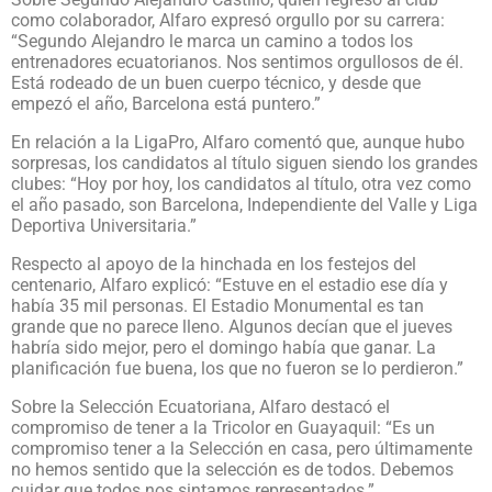
como colaborador, Alfaro expresó orgullo por su carrera:
“Segundo Alejandro le marca un camino a todos los
entrenadores ecuatorianos. Nos sentimos orgullosos de él.
Está rodeado de un buen cuerpo técnico, y desde que
empezó el año, Barcelona está puntero.”
En relación a la LigaPro, Alfaro comentó que, aunque hubo
sorpresas, los candidatos al título siguen siendo los grandes
clubes: “Hoy por hoy, los candidatos al título, otra vez como
el año pasado, son Barcelona, Independiente del Valle y Liga
Deportiva Universitaria.”
Respecto al apoyo de la hinchada en los festejos del
centenario, Alfaro explicó: “Estuve en el estadio ese día y
había 35 mil personas. El Estadio Monumental es tan
grande que no parece lleno. Algunos decían que el jueves
habría sido mejor, pero el domingo había que ganar. La
planificación fue buena, los que no fueron se lo perdieron.”
Sobre la Selección Ecuatoriana, Alfaro destacó el
compromiso de tener a la Tricolor en Guayaquil: “Es un
compromiso tener a la Selección en casa, pero últimamente
no hemos sentido que la selección es de todos. Debemos
cuidar que todos nos sintamos representados.”