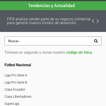
Tendencias y Actualidad
FIFA analiza vender parte de su negocio comercial
para generar nuevos fondos de desarrollo
Tómese un segundo y revise nuestro
código de ética
.
Fútbol Nacional
Liga Pro Serie A
Liga Pro Serie B
Copa Ecuador
Copa Libertadores
SuperLiga