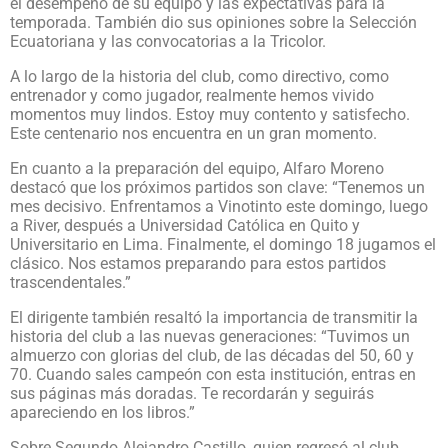
el desempeño de su equipo y las expectativas para la
temporada. También dio sus opiniones sobre la Selección
Ecuatoriana y las convocatorias a la Tricolor.
A lo largo de la historia del club, como directivo, como
entrenador y como jugador, realmente hemos vivido
momentos muy lindos. Estoy muy contento y satisfecho.
Este centenario nos encuentra en un gran momento.
En cuanto a la preparación del equipo, Alfaro Moreno
destacó que los próximos partidos son clave: “Tenemos un
mes decisivo. Enfrentamos a Vinotinto este domingo, luego
a River, después a Universidad Católica en Quito y
Universitario en Lima. Finalmente, el domingo 18 jugamos el
clásico. Nos estamos preparando para estos partidos
trascendentales.”
El dirigente también resaltó la importancia de transmitir la
historia del club a las nuevas generaciones: “Tuvimos un
almuerzo con glorias del club, de las décadas del 50, 60 y
70. Cuando sales campeón con esta institución, entras en
sus páginas más doradas. Te recordarán y seguirás
apareciendo en los libros.”
Sobre Segundo Alejandro Castillo, quien regresó al club