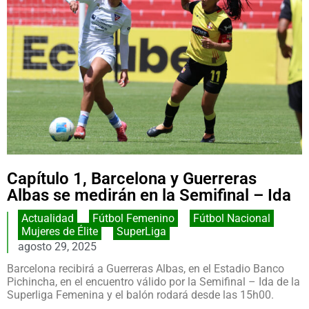
Capítulo 1, Barcelona y Guerreras
Albas se medirán en la Semifinal – Ida
Actualidad
,
Fútbol Femenino
,
Fútbol Nacional
,
Mujeres de Élite
,
SuperLiga
agosto 29, 2025
Barcelona recibirá a Guerreras Albas, en el Estadio Banco
Pichincha, en el encuentro válido por la Semifinal – Ida de la
Superliga Femenina y el balón rodará desde las 15h00.