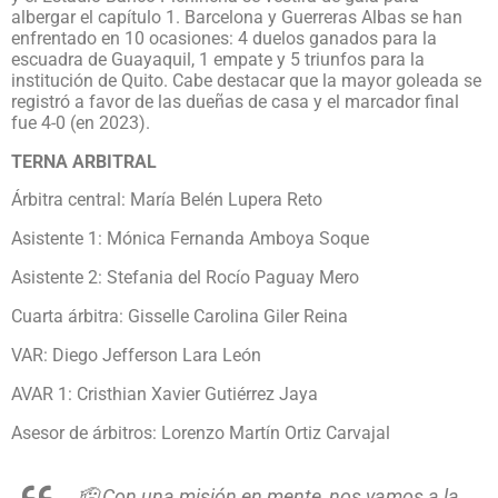
albergar el capítulo 1. Barcelona y Guerreras Albas se han
enfrentado en 10 ocasiones: 4 duelos ganados para la
escuadra de Guayaquil, 1 empate y 5 triunfos para la
institución de Quito. Cabe destacar que la mayor goleada se
registró a favor de las dueñas de casa y el marcador final
fue 4-0 (en 2023).
TERNA ARBITRAL
Árbitra central: María Belén Lupera Reto
Asistente 1: Mónica Fernanda Amboya Soque
Asistente 2: Stefania del Rocío Paguay Mero
Cuarta árbitra: Gisselle Carolina Giler Reina
VAR: Diego Jefferson Lara León
AVAR 1: Cristhian Xavier Gutiérrez Jaya
Asesor de árbitros: Lorenzo Martín Ortiz Carvajal
🫡 Con una misión en mente, nos vamos a la