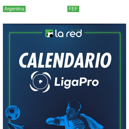
Argentina
FEF