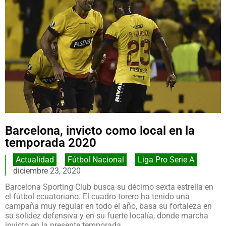
Barcelona, invicto como local en la
temporada 2020
Actualidad
,
Fútbol Nacional
,
Liga Pro Serie A
diciembre 23, 2020
Barcelona Sporting Club busca su décimo sexta estrella en
el fútbol ecuatoriano. El cuadro torero ha tenido una
campaña muy regular en todo el año, basa su fortaleza en
su solidez defensiva y en su fuerte localía, donde marcha
invicto en la presente temporada.