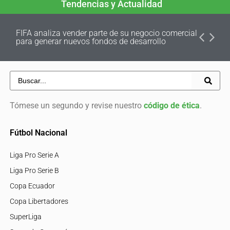
Tendencias y Actualidad
FIFA analiza vender parte de su negocio comercial
para generar nuevos fondos de desarrollo
Tómese un segundo y revise nuestro
código de ética
.
Fútbol Nacional
Liga Pro Serie A
Liga Pro Serie B
Copa Ecuador
Copa Libertadores
SuperLiga