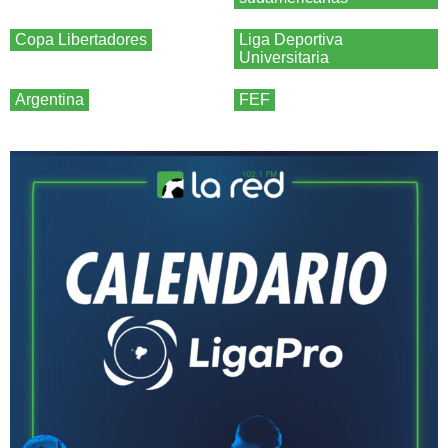
Copa Libertadores
Liga Deportiva
Universitaria
Argentina
FEF