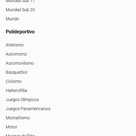
Mundial Sub 17
Mundial Sub 20
Mundo
Polideportivo
Atletismo
Automotriz
Automovilismo
Básquetbol
Ciclismo
Halterofillia
Juegos Olímpicos
Juegos Panamericanos
Montañismo
Motor