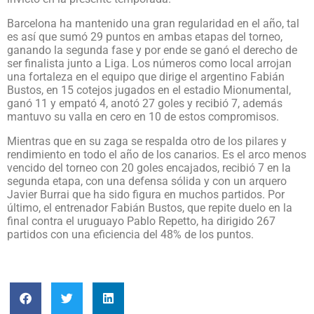
Barcelona ha mantenido una gran regularidad en el año, tal
es así que sumó 29 puntos en ambas etapas del torneo,
ganando la segunda fase y por ende se ganó el derecho de
ser finalista junto a Liga. Los números como local arrojan
una fortaleza en el equipo que dirige el argentino Fabián
Bustos, en 15 cotejos jugados en el estadio Mionumental,
ganó 11 y empató 4, anotó 27 goles y recibió 7, además
mantuvo su valla en cero en 10 de estos compromisos.
Mientras que en su zaga se respalda otro de los pilares y
rendimiento en todo el año de los canarios. Es el arco menos
vencido del torneo con 20 goles encajados, recibió 7 en la
segunda etapa, con una defensa sólida y con un arquero
Javier Burrai que ha sido figura en muchos partidos. Por
último, el entrenador Fabián Bustos, que repite duelo en la
final contra el uruguayo Pablo Repetto, ha dirigido 267
partidos con una eficiencia del 48% de los puntos.