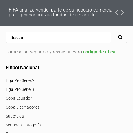
FIFA analiza vender parte de su negocio comercial
para generar nuevos fondos de desarrollo
Tómese un segundo y revise nuestro
código de ética
.
Fútbol Nacional
Liga Pro Serie A
Liga Pro Serie B
Copa Ecuador
Copa Libertadores
SuperLiga
Segunda Categoría