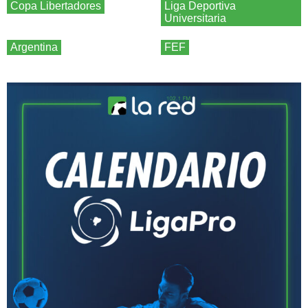
Copa Libertadores
Liga Deportiva
Universitaria
Argentina
FEF