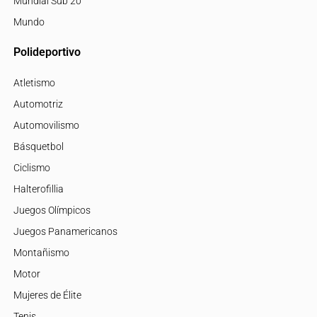
Mundial Sub 20
Mundo
Polideportivo
Atletismo
Automotriz
Automovilismo
Básquetbol
Ciclismo
Halterofillia
Juegos Olímpicos
Juegos Panamericanos
Montañismo
Motor
Mujeres de Élite
Tenis