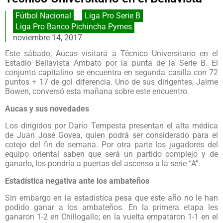
Fútbol Nacional
,
Liga Pro Serie B
Liga Pro Banco Pichincha Pymes
noviembre 14, 2017
Este sábado, Aucas visitará a Técnico Universitario en el
Estadio Bellavista Ambato por la punta de la Serie B. El
conjunto capitalino se encuentra en segunda casilla con 72
puntos + 17 de gol diferencia. Uno de sus dirigentes, Jaime
Bowen, conversó esta mañana sobre este encuentro.
Aucas y sus novedades
Los dirigidos por Darío Tempesta presentan el alta médica
de Juan José Govea, quien podrá ser considerado para el
cotejo del fin de semana. Por otra parte los jugadores del
equipo oriental saben que será un partido complejo y de
ganarlo, los pondría a puertas del ascenso a la serie “A”.
Estadística negativa ante los ambateños
Sin embargo en la estadística pesa que este año no le han
podido ganar a los ambateños. En la primera etapa les
ganaron 1-2 en Chillogallo; en la vuelta empataron 1-1 en el