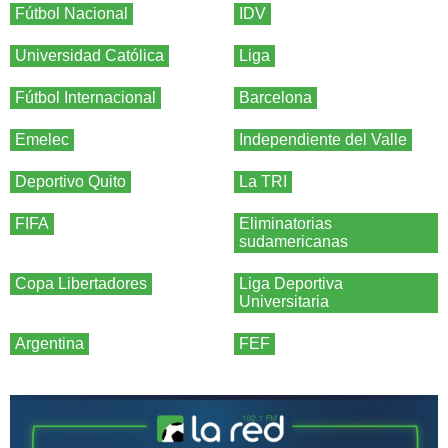
Fútbol Nacional
IDV
Universidad Católica
Liga
Fútbol Internacional
Barcelona
Emelec
Independiente del Valle
Deportivo Quito
La TRI
FIFA
Eliminatorias
sudamericanas
Copa Libertadores
Liga Deportiva
Universitaria
Argentina
FEF