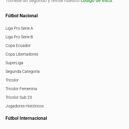
Tómese un segundo y revise nuestro
código de ética
.
Fútbol Nacional
Liga Pro Serie A
Liga Pro Serie B
Copa Ecuador
Copa Libertadores
SuperLiga
Segunda Categoría
Tricolor
Tricolor Femenina
Tricolor Sub 23
Jugadores Históricos
Fútbol Internacional