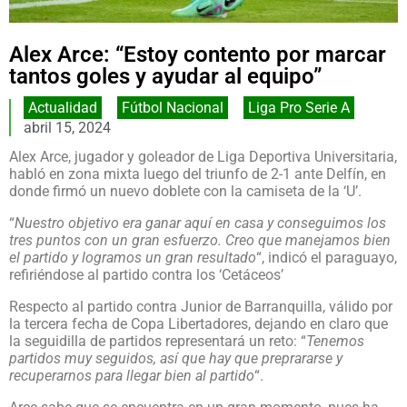
Alex Arce: “Estoy contento por marcar
tantos goles y ayudar al equipo”
Actualidad
,
Fútbol Nacional
,
Liga Pro Serie A
abril 15, 2024
Alex Arce, jugador y goleador de Liga Deportiva Universitaria,
habló en zona mixta luego del triunfo de 2-1 ante Delfín, en
donde firmó un nuevo doblete con la camiseta de la ‘U’.
“
Nuestro objetivo era ganar aquí en casa y conseguimos los
tres puntos con un gran esfuerzo. Creo que manejamos bien
el partido y logramos un gran resultado
“, indicó el paraguayo,
refiriéndose al partido contra los ‘Cetáceos’
Respecto al partido contra Junior de Barranquilla, válido por
la tercera fecha de Copa Libertadores, dejando en claro que
la seguidilla de partidos representará un reto: “
Tenemos
partidos muy seguidos, así que hay que preprararse y
recuperarnos para llegar bien al partido
“.