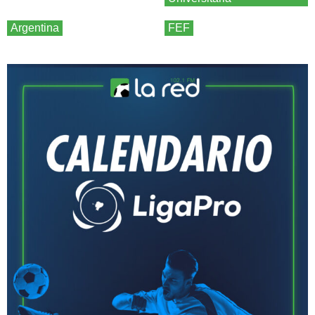
Argentina
FEF