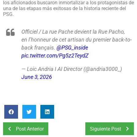
los aficionados buscaron inmortalizar a los protagonistas de
una de las etapas más exitosas de la historia reciente del
PSG.
Officiel / La rue Pache devient la Rue Pacho,
en l’honneur de cet artisan du premier back-to-
back français.
@PSG_inside
pic.twitter.com/Pg5z2TeydZ
— Loic Andria I AI Director (@andria3000_)
June 3, 2026
Post Anterior
Siguiente Post