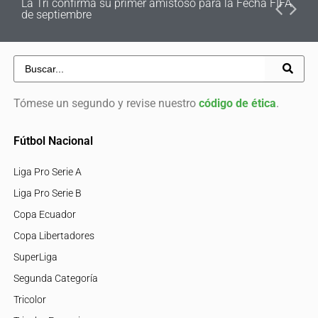
La Tri confirma su primer amistoso para la Fecha FIFA
de septiembre
Tómese un segundo y revise nuestro
código de ética
.
Fútbol Nacional
Liga Pro Serie A
Liga Pro Serie B
Copa Ecuador
Copa Libertadores
SuperLiga
Segunda Categoría
Tricolor