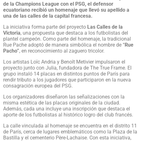
de la Champions League con el PSG, el defensor
ecuatoriano recibió un homenaje que llevó su apellido a
una de las calles de la capital francesa.
La iniciativa forma parte del proyecto
Las Calles de la
Victoria
, una propuesta que destaca a los futbolistas del
plantel campeón. Como parte del homenaje, la tradicional
Rue Pache adoptó de manera simbólica el nombre de “
Rue
Pacho”
, en reconocimiento al zaguero tricolor.
Los artistas Loïc Andria y Benoît Metivier impulsaron el
proyecto junto con Julia, fundadora de The True Frame. El
grupo instaló 14 placas en distintos puntos de París para
rendir tributo a los jugadores que participaron en la nueva
consagración europea del PSG.
Los organizadores diseñaron las señalizaciones con la
misma estética de las placas originales de la ciudad.
Además, cada una incluye una inscripción que destaca el
aporte de los futbolistas al histórico logro del club francés.
La calle vinculada al homenaje se encuentra en el distrito 11
de París, cerca de lugares emblemáticos como la Plaza de la
Bastilla y el cementerio Père-Lachaise. Con esta iniciativa,