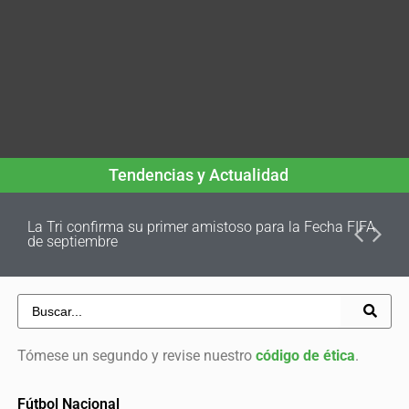
Tendencias y Actualidad
La Tri confirma su primer amistoso para la Fecha FIFA
de septiembre
Tómese un segundo y revise nuestro
código de ética
.
Fútbol Nacional