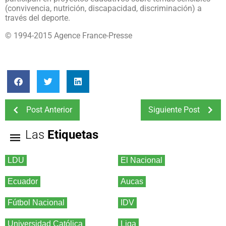
(convivencia, nutrición, discapacidad, discriminación) a
través del deporte.
© 1994-2015 Agence France-Presse
Post Anterior
Siguiente Post
Las
Etiquetas
LDU
El Nacional
Ecuador
Aucas
Fútbol Nacional
IDV
Universidad Católica
Liga