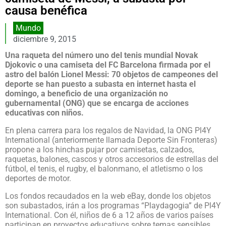
causa benéfica
Mundo
diciembre 9, 2015
Una raqueta del número uno del tenis mundial Novak
Djokovic o una camiseta del FC Barcelona firmada por el
astro del balón Lionel Messi: 70 objetos de campeones del
deporte se han puesto a subasta en internet hasta el
domingo, a beneficio de una organización no
gubernamental (ONG) que se encarga de acciones
educativas con niños.
En plena carrera para los regalos de Navidad, la ONG Pl4Y
International (anteriormente llamada Deporte Sin Fronteras)
propone a los hinchas pujar por camisetas, calzados,
raquetas, balones, cascos y otros accesorios de estrellas del
fútbol, el tenis, el rugby, el balonmano, el atletismo o los
deportes de motor.
Los fondos recaudados en la web eBay, donde los objetos
son subastados, irán a los programas “Playdagogia” de Pl4Y
International. Con él, niños de 6 a 12 años de varios países
participan en proyectos educativos sobre temas sensibles