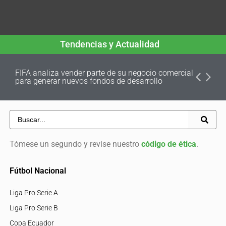
Tendencias y Actualidad
FIFA analiza vender parte de su negocio comercial
para generar nuevos fondos de desarrollo
Tómese un segundo y revise nuestro
código de ética
.
Fútbol Nacional
Liga Pro Serie A
Liga Pro Serie B
Copa Ecuador