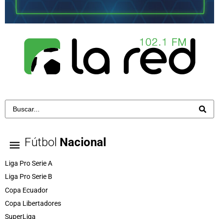
Fútbol
Nacional
Liga Pro Serie A
Liga Pro Serie B
Copa Ecuador
Copa Libertadores
SuperLiga