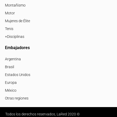
Montañismo
Motor
Mujeres de Élite
Tenis
+Disciplinas
Embajadores
Argentina
Brasil
Estados Unidos
Europa
México
Otras regiones
Todos los derechos reservados, LaRed 2020 ©