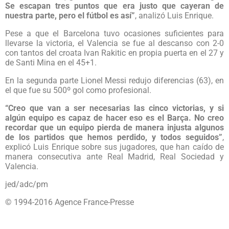
Se escapan tres puntos que era justo que cayeran de
nuestra parte, pero el fútbol es así”
, analizó Luis Enrique.
Pese a que el Barcelona tuvo ocasiones suficientes para
llevarse la victoria, el Valencia se fue al descanso con 2-0
con tantos del croata Ivan Rakitic en propia puerta en el 27 y
de Santi Mina en el 45+1.
En la segunda parte Lionel Messi redujo diferencias (63), en
el que fue su 500º gol como profesional.
“Creo que van a ser necesarias las cinco victorias, y si
algún equipo es capaz de hacer eso es el Barça. No creo
recordar que un equipo pierda de manera injusta algunos
de los partidos que hemos perdido, y todos seguidos”
,
explicó Luis Enrique sobre sus jugadores, que han caído de
manera consecutiva ante Real Madrid, Real Sociedad y
Valencia.
jed/adc/pm
© 1994-2016 Agence France-Presse