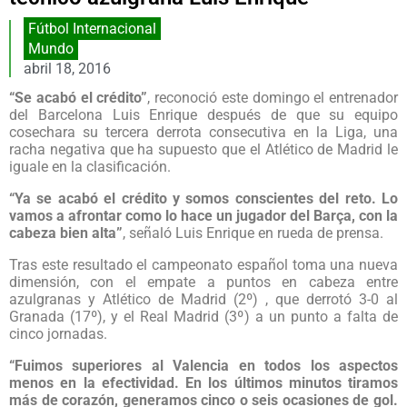
Fútbol Internacional
Mundo
abril 18, 2016
“Se acabó el crédito”
, reconoció este domingo el entrenador
del Barcelona Luis Enrique después de que su equipo
cosechara su tercera derrota consecutiva en la Liga, una
racha negativa que ha supuesto que el Atlético de Madrid le
iguale en la clasificación.
“Ya se acabó el crédito y somos conscientes del reto. Lo
vamos a afrontar como lo hace un jugador del Barça, con la
cabeza bien alta”
, señaló Luis Enrique en rueda de prensa.
Tras este resultado el campeonato español toma una nueva
dimensión, con el empate a puntos en cabeza entre
azulgranas y Atlético de Madrid (2º) , que derrotó 3-0 al
Granada (17º), y el Real Madrid (3º) a un punto a falta de
cinco jornadas.
“Fuimos superiores al Valencia en todos los aspectos
menos en la efectividad. En los últimos minutos tiramos
más de corazón, generamos cinco o seis ocasiones de gol.