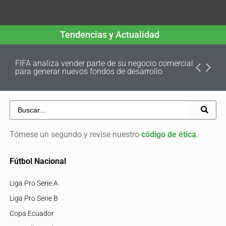
Tendencias y Actualidad
FIFA analiza vender parte de su negocio comercial
para generar nuevos fondos de desarrollo
Tómese un segundo y revise nuestro
código de ética
.
Fútbol Nacional
Liga Pro Serie A
Liga Pro Serie B
Copa Ecuador