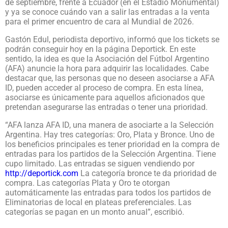
de septiembre, frente a Ecuador (en el Estadio Monumental)
y ya se conoce cuándo van a salir las entradas a la venta
para el primer encuentro de cara al Mundial de 2026.
Gastón Edul, periodista deportivo, informó que los tickets se
podrán conseguir hoy en la página Deportick. En este
sentido, la idea es que la Asociación del Fútbol Argentino
(AFA) anuncie la hora para adquirir las localidades. Cabe
destacar que, las personas que no deseen asociarse a AFA
ID, pueden acceder al proceso de compra. En esta línea,
asociarse es únicamente para aquellos aficionados que
pretendan asegurarse las entradas o tener una prioridad.
“AFA lanza AFA ID, una manera de asociarte a la Selección
Argentina. Hay tres categorías: Oro, Plata y Bronce. Uno de
los beneficios principales es tener prioridad en la compra de
entradas para los partidos de la Selección Argentina. Tiene
cupo limitado. Las entradas se siguen vendiendo por
http://deportick.com
La categoría bronce te da prioridad de
compra. Las categorías Plata y Oro te otorgan
automáticamente las entradas para todos los partidos de
Eliminatorias de local en plateas preferenciales. Las
categorías se pagan en un monto anual”, escribió.