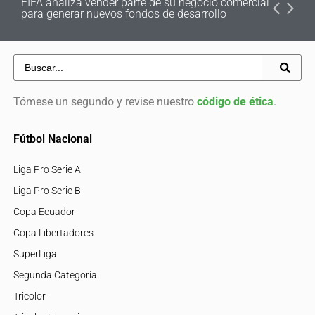
FIFA analiza vender parte de su negocio comercial
para generar nuevos fondos de desarrollo
Tómese un segundo y revise nuestro
código de ética
.
Fútbol Nacional
Liga Pro Serie A
Liga Pro Serie B
Copa Ecuador
Copa Libertadores
SuperLiga
Segunda Categoría
Tricolor