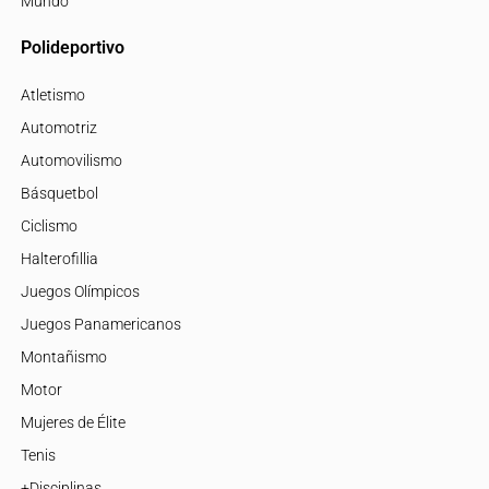
Mundo
Polideportivo
Atletismo
Automotriz
Automovilismo
Básquetbol
Ciclismo
Halterofillia
Juegos Olímpicos
Juegos Panamericanos
Montañismo
Motor
Mujeres de Élite
Tenis
+Disciplinas