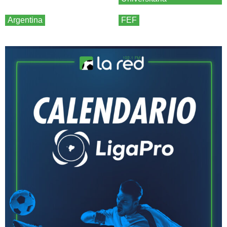
Argentina
FEF