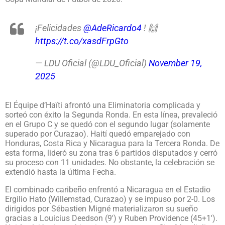
¡Felicidades
@AdeRicardo4
! 🙌
https://t.co/xasdFrpGto
— LDU Oficial (@LDU_Oficial)
November 19,
2025
El Équipe d’Haïti afrontó una Eliminatoria complicada y
sorteó con éxito la Segunda Ronda. En esta línea, prevaleció
en el Grupo C y se quedó con el segundo lugar (solamente
superado por Curazao). Haití quedó emparejado con
Honduras, Costa Rica y Nicaragua para la Tercera Ronda. De
esta forma, lideró su zona tras 6 partidos disputados y cerró
su proceso con 11 unidades. No obstante, la celebración se
extendió hasta la última Fecha.
El combinado caribeño enfrentó a Nicaragua en el Estadio
Ergilio Hato (Willemstad, Curazao) y se impuso por 2-0. Los
dirigidos por Sébastien Migné materializaron su sueño
gracias a Louicius Deedson (9′) y Ruben Providence (45+1′).