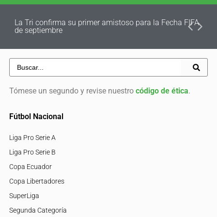
La Tri confirma su primer amistoso para la Fecha FIFA
de septiembre
Tómese un segundo y revise nuestro
código de ética
.
Fútbol Nacional
Liga Pro Serie A
Liga Pro Serie B
Copa Ecuador
Copa Libertadores
SuperLiga
Segunda Categoría