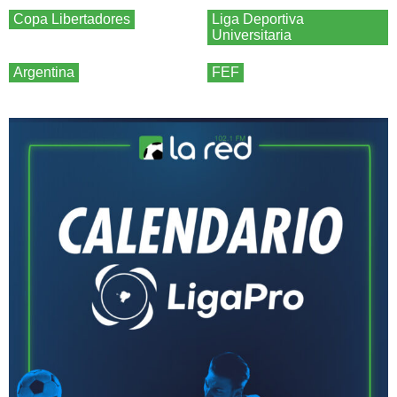
Copa Libertadores
Liga Deportiva
Universitaria
Argentina
FEF