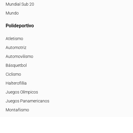
Mundial Sub 20
Mundo
Polideportivo
Atletismo
Automotriz
Automovilismo
Básquetbol
Ciclismo
Halterofillia
Juegos Olímpicos
Juegos Panamericanos
Montañismo
Motor
Mujeres de Élite