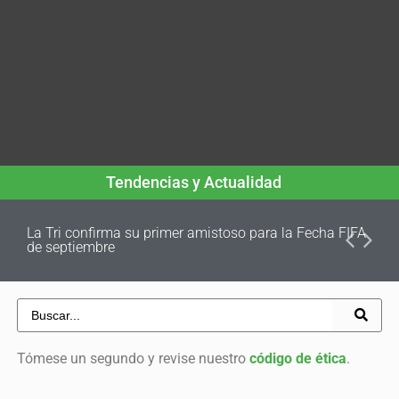
Tendencias y Actualidad
La Tri confirma su primer amistoso para la Fecha FIFA
de septiembre
Tómese un segundo y revise nuestro
código de ética
.