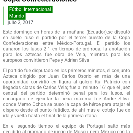
Fútbol Internacional
Mundo
julio 2, 2017
Este domingo en horas de la mañana (Ecuador),se disputó
en suelo ruso el partido por el tercer puesto de la Copa
Confederaciones entre México-Portugal. El partido los
ganaron los lusos 2-1 en tiempo de prórroga, la anotación
para los aztecas fue obra de Vela, mientras para los
europeos convirtieron Pepe y Adrien Silva.
El partido fue disputado en los primeros minutos, el conjunto
Azteca dirigido por Juan Carlos Osorio en más de una
oportunidad convirtió en figura al golero Rui Patricio con
llegadas claras de Carlos Vela; fue al minuto 16′ que el juez
central del partido determinó penal para los lusos, el
encargado de ejecutar la pena máxima fue Andre Silva
donde Memo Ochoa se puso la capa de héroe para atajar el
disparo desde el punto fatídico, de ahí más el cotejo fue de
ida y vuelta hasta el final de la primera etapa.
En el segundo tiempo el equipo de Portugal saltó más
decidido al gramado de juego de Moscú, pero México con la