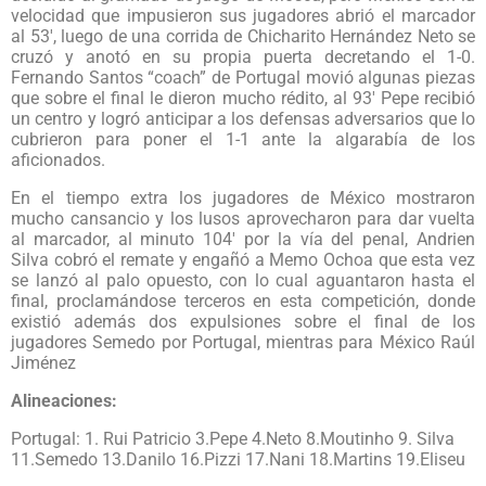
velocidad que impusieron sus jugadores abrió el marcador
al 53′, luego de una corrida de Chicharito Hernández Neto se
cruzó y anotó en su propia puerta decretando el 1-0.
Fernando Santos “coach” de Portugal movió algunas piezas
que sobre el final le dieron mucho rédito, al 93′ Pepe recibió
un centro y logró anticipar a los defensas adversarios que lo
cubrieron para poner el 1-1 ante la algarabía de los
aficionados.
En el tiempo extra los jugadores de México mostraron
mucho cansancio y los lusos aprovecharon para dar vuelta
al marcador, al minuto 104′ por la vía del penal, Andrien
Silva cobró el remate y engañó a Memo Ochoa que esta vez
se lanzó al palo opuesto, con lo cual aguantaron hasta el
final, proclamándose terceros en esta competición, donde
existió además dos expulsiones sobre el final de los
jugadores Semedo por Portugal, mientras para México Raúl
Jiménez
Alineaciones:
Portugal: 1. Rui Patricio 3.Pepe 4.Neto 8.Moutinho 9. Silva
11.Semedo 13.Danilo 16.Pizzi 17.Nani 18.Martins 19.Eliseu