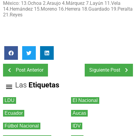
México: 13.Ochoa 2.Araujo 4.Márquez 7.Layún 11.Vela
14.Hernández 15.Moreno 16.Herrera 18.Guardado 19.Peralta
21.Reyes
Post Anterior
Siguiente Post
Las
Etiquetas
LDU
El Nacional
Ecuador
Aucas
Fútbol Nacional
IDV