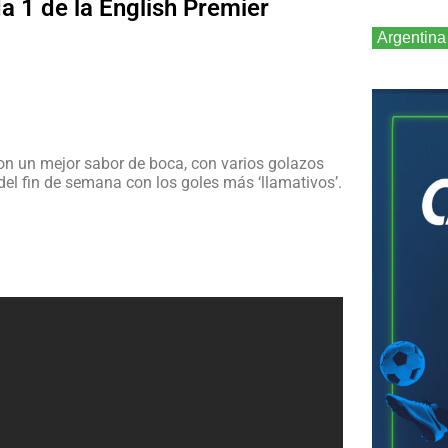
da 1 de la English Premier
Argentina
con un mejor sabor de boca, con varios golazos
del fin de semana con los goles más ‘llamativos’.