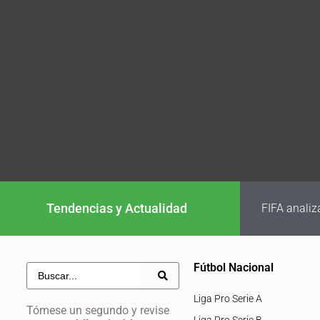
Tendencias y Actualidad
FIFA analiz
Fútbol Nacional
Liga Pro Serie A
Tómese un segundo y revise
Liga Pro Serie B