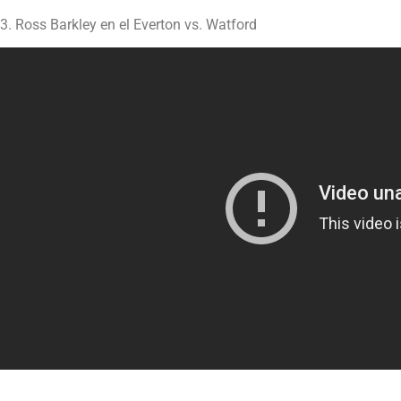
3. Ross Barkley en el Everton vs. Watford