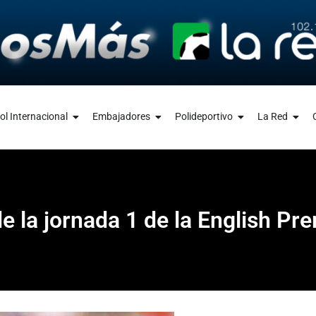
ol Internacional
Embajadores
Polideportivo
La Red
de la jornada 1 de la English Pr