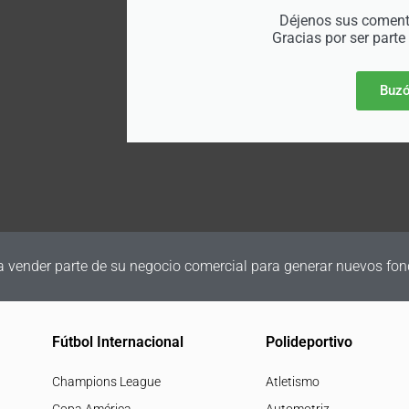
Déjenos sus comenta
Gracias por ser parte
Buzó
a vender parte de su negocio comercial para generar nuevos fon
Fútbol Internacional
Polideportivo
Champions League
Atletismo
Copa América
Automotriz