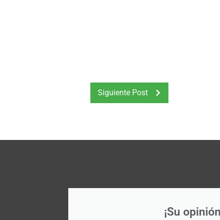
Siguiente Post
¡Su opinión