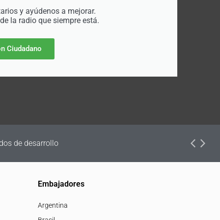
rios y ayúdenos a mejorar.
 de la radio que siempre está.
n Ciudadano
dos de desarrollo
Embajadores
Argentina
Brasil