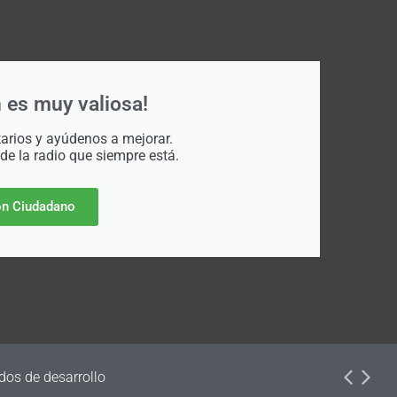
 es muy valiosa!
rios y ayúdenos a mejorar.
 de la radio que siempre está.
n Ciudadano
dos de desarrollo