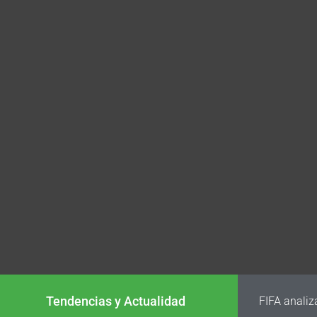
Tendencias y Actualidad
FIFA analiz