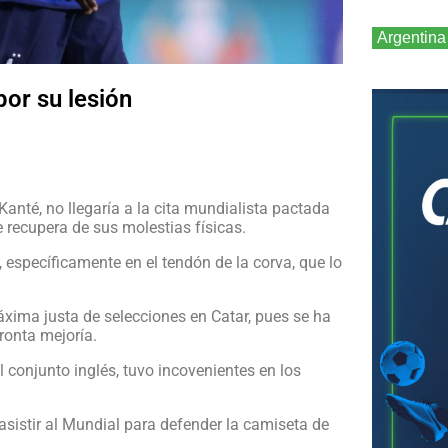
Argentina
por su lesión
nté, no llegaría a la cita mundialista pactada
 recupera de sus molestias físicas.
, específicamente en el tendón de la corva, que lo
máxima justa de selecciones en Catar, pues se ha
ronta mejoría.
 conjunto inglés, tuvo incovenientes en los
sistir al Mundial para defender la camiseta de