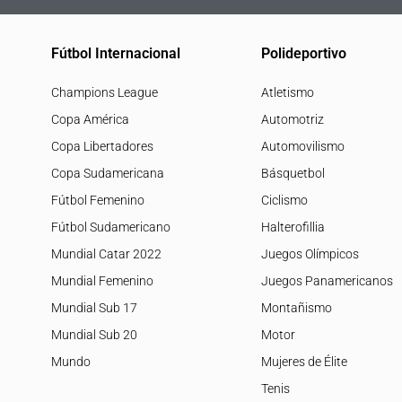
Fútbol Internacional
Polideportivo
Champions League
Atletismo
Copa América
Automotriz
Copa Libertadores
Automovilismo
Copa Sudamericana
Básquetbol
Fútbol Femenino
Ciclismo
Fútbol Sudamericano
Halterofillia
Mundial Catar 2022
Juegos Olímpicos
Mundial Femenino
Juegos Panamericanos
Mundial Sub 17
Montañismo
Mundial Sub 20
Motor
Mundo
Mujeres de Élite
Tenis