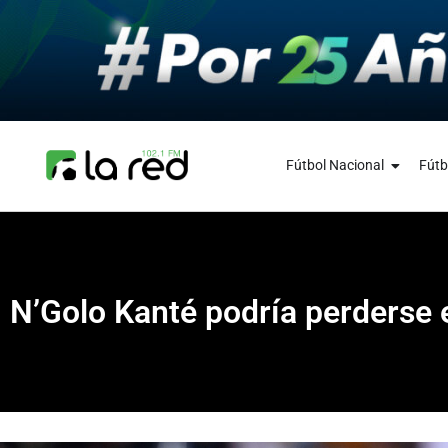
Fútbol Nacional
Fútb
N’Golo Kanté podría perderse e