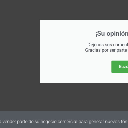
¡Su opinión
Déjenos sus comenta
Gracias por ser parte
Buzó
a vender parte de su negocio comercial para generar nuevos fon