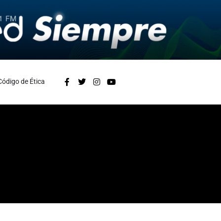
Código de Ética