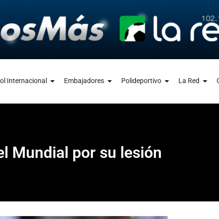
ol Internacional
Embajadores
Polideportivo
La Red
l Mundial por su lesión