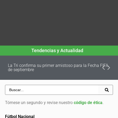
Tendencias y Actualidad
La Tri confirma su primer amistoso para la Fecha FIFA
de septiembre
Tómese un segundo y revise nuestro
código de ética
.
Fútbol Nacional