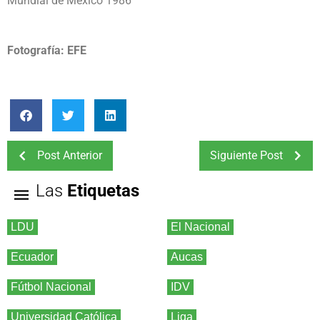
Mundial de México 1986
Fotografía: EFE
Post Anterior
Siguiente Post
Las
Etiquetas
LDU
El Nacional
Ecuador
Aucas
Fútbol Nacional
IDV
Universidad Católica
Liga