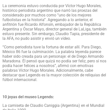
La ceremonia estuvo conducida por Víctor Hugo Morales,
histórico periodista argentino que narró las proezas del
considerado por muchos como “uno de los mejores
futbolistas en la historia”. Agregando a lo anterior, el
anfitrión fue Ricardo Alfonsín, embajador de la República
Argentina y Óscar Mayo, director general de LaLiga, también
estuvo presente. Sin embargo, Claudio Tapia, presidente de
la AFA, no pudo asistir y envió un vídeo.
“Como periodista tuve la fortuna de estar allí. Para Diego,
México 86 fue la culminación. La palabra leyenda parece
haber sido creada para un personaje: el de Diego Armando
Maradona. Él pensó que quizá no podía ser feliz, pero sí nos
podía hacer felices a nosotros”, afirmó con emotivas
palabras Víctor Hugo Morales. Adicionalmente, cabe
destacar que Legends es la mayor colección de reliquias del
fútbol internacional.
10 joyas del museo Legends:
La camiseta de Claudio Caniggia (Argentina) en el Mundial