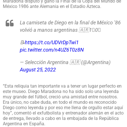
Maradona disputó y ganó la Final de la Copa del Mundo de
México 1986 ante Alemania en el Estadio Azteca.
La camiseta de Diego en la final de México ’86
volvió a manos argentinas 🇦🇷1⃣0⃣
📝
https://t.co/UDVrDpTwi1
pic.twitter.com/n4UZ6T0z8N
— Selección Argentina 🇦🇷 (@Argentina)
August 25, 2022
“Esta reliquia tan importante va a tener un lugar perfecto en
este museo. Diego Maradona no ha sido solo una leyenda
muy grande del fútbol, creció una amistad entre nosotros.
Era único, no cabe duda, en todo el mundo es reconocido
Diego como leyenda y por eso me llena de orgullo estar aquí
hoy”, comentó el exfutbolista y entrenador alemán en el acto
de entrega, llevado a cabo en la embajada de la República
Argentina en España.