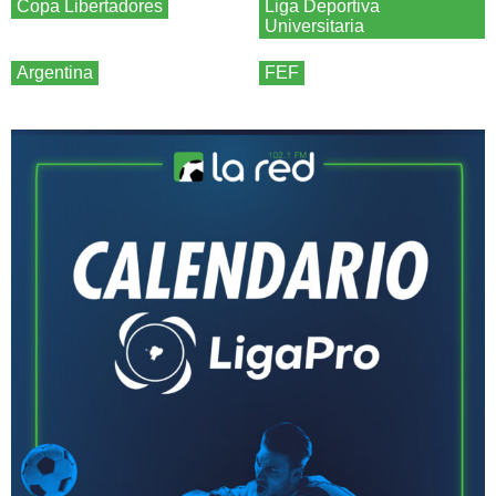
Copa Libertadores
Liga Deportiva
Universitaria
Argentina
FEF