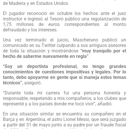
de Madeira y en Estados Unidos.
El jugador reconoció en octubre los hechos ante el juez
instructor e ingresó al Tesoro público una regularización de
1,75 millones de euros correspondientes al monto
defraudado y los intereses.
Una vez terminado el juicio, Mascherano publicó un
comunicado en su Twitter culpando a sus antiguos asesores
de toda la situación y mostrándose
“muy tranquilo por el
hecho de saberme nuevamente en regla”
.
“Soy un deportista profesional, no tengo grandes
conocimientos de cuestiones impositivas y legales. Por lo
tanto, debo apoyarme en gente que sí maneja estos temas
técnicos”
, aseguró.
“Durante toda mi carrera fui una persona honesta y
responsable, respetando a mis compañeros, a los clubes que
representé y a los países donde me tocó vivir”, añadió.
En una situación similar se encuentra su compañero en el
Barça y en Argentina, el astro Lionel Messi, que será juzgado
a partir del 31 de mayo junto a su padre por un fraude fiscal