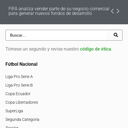
FIFA analiza vender parte de su negocio comercial
para generar nuevos fondos de desarrollo
Tómese un segundo y revise nuestro
código de ética
.
Fútbol Nacional
Liga Pro Serie A
Liga Pro Serie B
Copa Ecuador
Copa Libertadores
SuperLiga
Segunda Categoría
Tricolor