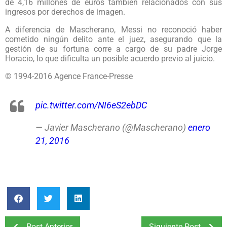
de 4,16 millones de euros también relacionados con sus
ingresos por derechos de imagen.
A diferencia de Mascherano, Messi no reconoció haber
cometido ningún delito ante el juez, asegurando que la
gestión de su fortuna corre a cargo de su padre Jorge
Horacio, lo que dificulta un posible acuerdo previo al juicio.
© 1994-2016 Agence France-Presse
pic.twitter.com/NI6eS2ebDC
— Javier Mascherano (@Mascherano)
enero
21, 2016
Post Anterior
Siguiente Post