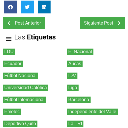
Post Anterior
Siguiente Post
Las
Etiquetas
LDU
El Nacional
Ecuador
Aucas
Fútbol Nacional
IDV
Universidad Católica
Liga
Fútbol Internacional
Barcelona
Emelec
Independiente del Valle
Deportivo Quito
La TRI