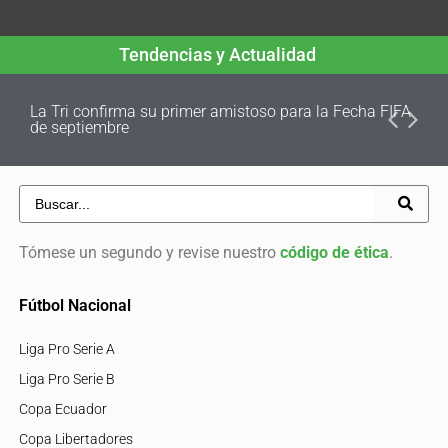
Tendencias y Actualidad
La Tri confirma su primer amistoso para la Fecha FIFA
de septiembre
Tómese un segundo y revise nuestro
código de ética
.
Fútbol Nacional
Liga Pro Serie A
Liga Pro Serie B
Copa Ecuador
Copa Libertadores