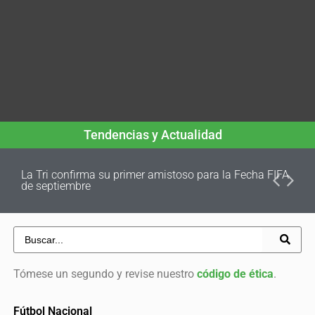
Tendencias y Actualidad
La Tri confirma su primer amistoso para la Fecha FIFA
de septiembre
Tómese un segundo y revise nuestro
código de ética
.
Fútbol Nacional