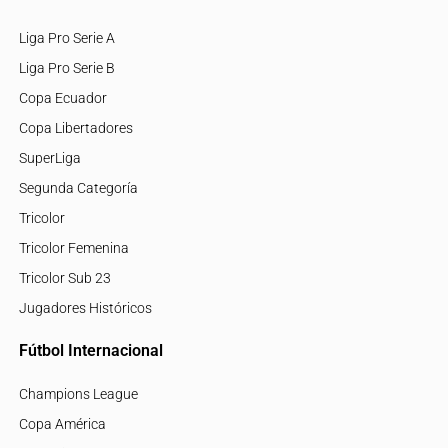
Liga Pro Serie A
Liga Pro Serie B
Copa Ecuador
Copa Libertadores
SuperLiga
Segunda Categoría
Tricolor
Tricolor Femenina
Tricolor Sub 23
Jugadores Históricos
Fútbol Internacional
Champions League
Copa América