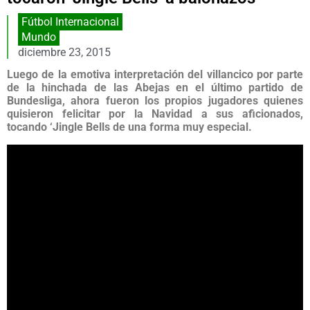
Fútbol Internacional
Mundo
diciembre 23, 2015
Luego de la emotiva interpretación del villancico por parte
de la hinchada de las Abejas en el último partido de
Bundesliga, ahora fueron los propios jugadores quienes
quisieron felicitar por la Navidad a sus aficionados,
tocando ‘Jingle Bells de una forma muy especial.