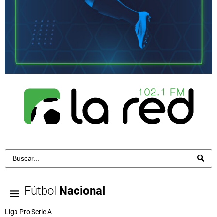
Fútbol
Nacional
Liga Pro Serie A