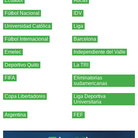
Ecuador
Aucas
Fútbol Nacional
IDV
Universidad Católica
Liga
Fútbol Internacional
Barcelona
Emelec
Independiente del Valle
Deportivo Quito
La TRI
FIFA
Eliminatorias
sudamericanas
Copa Libertadores
Liga Deportiva
Universitaria
Argentina
FEF