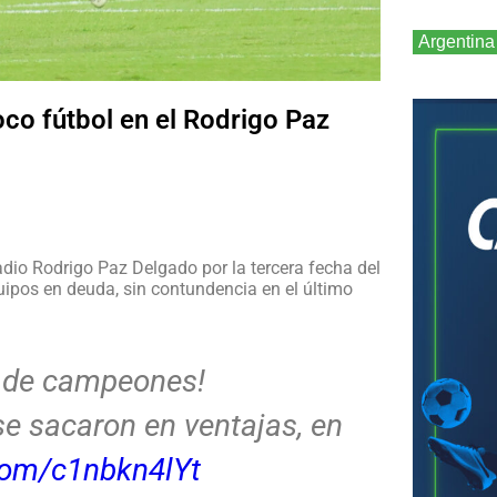
Argentina
co fútbol en el Rodrigo Paz
adio Rodrigo Paz Delgado por la tercera fecha del
uipos en deuda, sin contundencia en el último
o de campeones!
e sacaron en ventajas, en
.com/c1nbkn4lYt