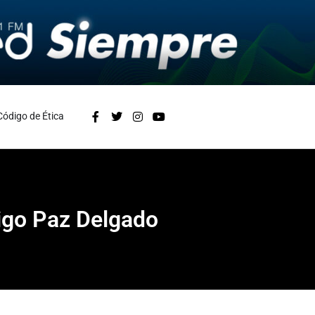
Código de Ética
igo Paz Delgado