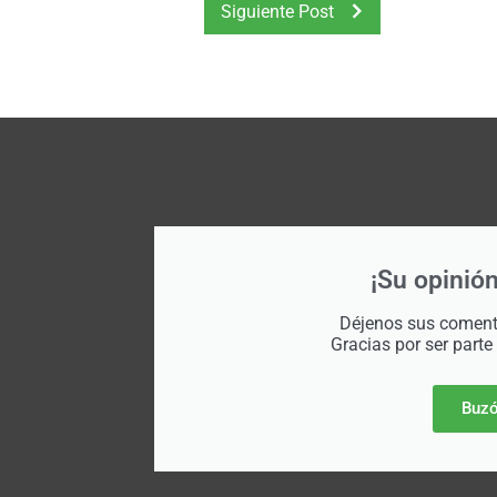
Siguiente Post
¡Su opinión
Déjenos sus comenta
Gracias por ser parte
Buzó