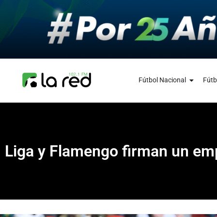
Fútbol Nacional
Fútb
Liga y Flamengo firman un emp