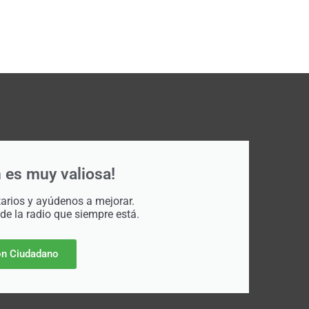
 es muy valiosa!
rios y ayúdenos a mejorar.
 de la radio que siempre está.
n Ciudadano