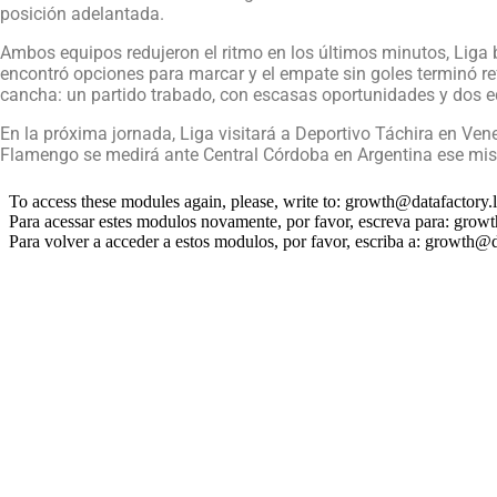
posición adelantada.
Ambos equipos redujeron el ritmo en los últimos minutos, Liga 
encontró opciones para marcar y el empate sin goles terminó ref
cancha: un partido trabado, con escasas oportunidades y dos eq
En la próxima jornada, Liga visitará a Deportivo Táchira en Ven
Flamengo se medirá ante Central Córdoba en Argentina ese mi