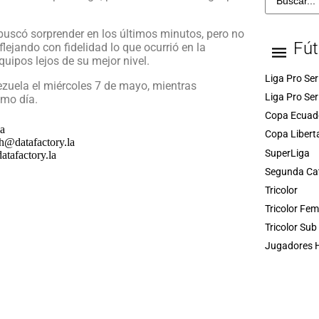
buscó sorprender en los últimos minutos, pero no
Fút
lejando con fidelidad lo que ocurrió en la
uipos lejos de su mejor nivel.
Liga Pro Ser
ezuela el miércoles 7 de mayo, mientras
Liga Pro Ser
smo día.
Copa Ecuad
Copa Libert
SuperLiga
Segunda Ca
Tricolor
Tricolor Fe
Tricolor Sub
Jugadores H