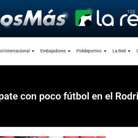
ol Internacional
Embajadores
Polideportivo
La Red
ate con poco fútbol en el Rodr