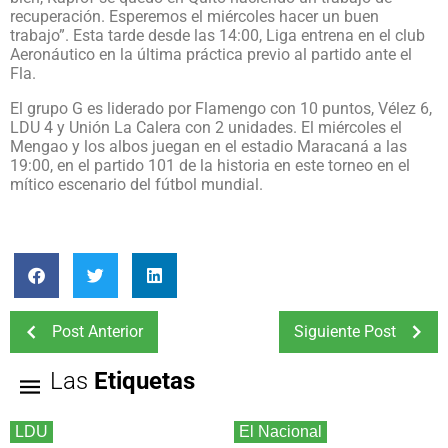
recuperación. Esperemos el miércoles hacer un buen
trabajo”. Esta tarde desde las 14:00, Liga entrena en el club
Aeronáutico en la última práctica previo al partido ante el
Fla.
El grupo G es liderado por Flamengo con 10 puntos, Vélez 6,
LDU 4 y Unión La Calera con 2 unidades. El miércoles el
Mengao y los albos juegan en el estadio Maracaná a las
19:00, en el partido 101 de la historia en este torneo en el
mítico escenario del fútbol mundial.
Post Anterior
Siguiente Post
Las
Etiquetas
LDU
El Nacional