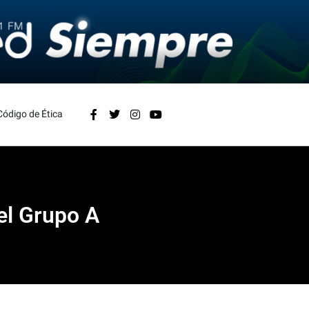
Código de Ética
el Grupo A