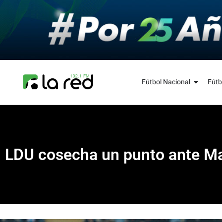
Fútbol Nacional
Fútb
LDU cosecha un punto ante Ma