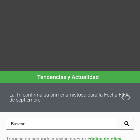
Tendencias y Actualidad
La Tri confirma su primer amistoso para la Fecha FIFA
de septiembre
Tómese un segundo y revise nuestro
código de ética
.