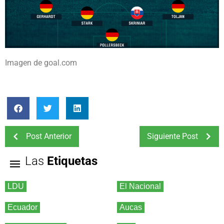
Imagen de goal.com
Post Anterior
Siguiente Post
Las
Etiquetas
LDU
El Nacional
Ecuador
Aucas