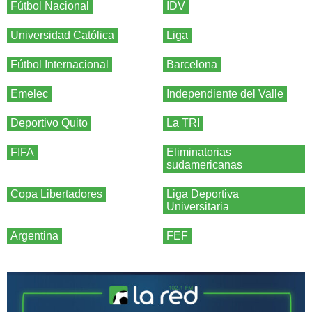
Fútbol Nacional
IDV
Universidad Católica
Liga
Fútbol Internacional
Barcelona
Emelec
Independiente del Valle
Deportivo Quito
La TRI
FIFA
Eliminatorias
sudamericanas
Copa Libertadores
Liga Deportiva
Universitaria
Argentina
FEF