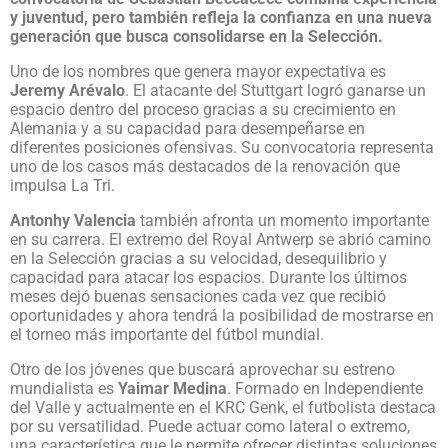
y juventud, pero también refleja la confianza en una nueva
generación que busca consolidarse en la Selección.
Uno de los nombres que genera mayor expectativa es
Jeremy Arévalo
. El atacante del Stuttgart logró ganarse un
espacio dentro del proceso gracias a su crecimiento en
Alemania y a su capacidad para desempeñarse en
diferentes posiciones ofensivas. Su convocatoria representa
uno de los casos más destacados de la renovación que
impulsa La Tri.
Antonhy Valencia
también afronta un momento importante
en su carrera. El extremo del Royal Antwerp se abrió camino
en la Selección gracias a su velocidad, desequilibrio y
capacidad para atacar los espacios. Durante los últimos
meses dejó buenas sensaciones cada vez que recibió
oportunidades y ahora tendrá la posibilidad de mostrarse en
el torneo más importante del fútbol mundial.
Otro de los jóvenes que buscará aprovechar su estreno
mundialista es
Yaimar Medina
. Formado en Independiente
del Valle y actualmente en el KRC Genk, el futbolista destaca
por su versatilidad. Puede actuar como lateral o extremo,
una característica que le permite ofrecer distintas soluciones