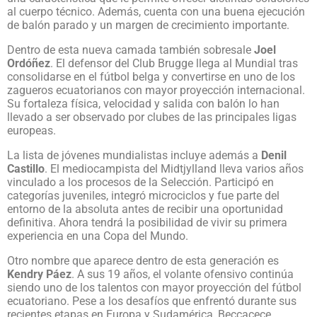
al cuerpo técnico. Además, cuenta con una buena ejecución
de balón parado y un margen de crecimiento importante.
Dentro de esta nueva camada también sobresale
Joel
Ordóñez
. El defensor del Club Brugge llega al Mundial tras
consolidarse en el fútbol belga y convertirse en uno de los
zagueros ecuatorianos con mayor proyección internacional.
Su fortaleza física, velocidad y salida con balón lo han
llevado a ser observado por clubes de las principales ligas
europeas.
La lista de jóvenes mundialistas incluye además a
Denil
Castillo
. El mediocampista del Midtjylland lleva varios años
vinculado a los procesos de la Selección. Participó en
categorías juveniles, integró microciclos y fue parte del
entorno de la absoluta antes de recibir una oportunidad
definitiva. Ahora tendrá la posibilidad de vivir su primera
experiencia en una Copa del Mundo.
Otro nombre que aparece dentro de esta generación es
Kendry Páez
. A sus 19 años, el volante ofensivo continúa
siendo uno de los talentos con mayor proyección del fútbol
ecuatoriano. Pese a los desafíos que enfrentó durante sus
recientes etapas en Europa y Sudamérica, Beccacece