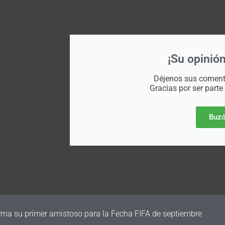
¡Su opinión
Déjenos sus comenta
Gracias por ser parte
Buzó
a vender parte de su negocio comercial para generar nuevos fon