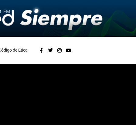
Código de Ética