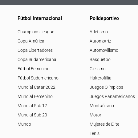
Fútbol Internacional
Polideportivo
Champions League
Atletismo
Copa América
Automotriz
Copa Libertadores
Automovilismo
Copa Sudamericana
Básquetbol
Fútbol Femenino
Ciclismo
Fútbol Sudamericano
Halterofillia
Mundial Catar 2022
Juegos Olímpicos
Mundial Femenino
Juegos Panamericanos
Mundial Sub 17
Montañismo
Mundial Sub 20
Motor
Mundo
Mujeres de Élite
Tenis