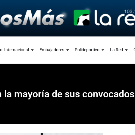
ol Internacional
Embajadores
Polideportivo
La Red
n la mayoría de sus convocados