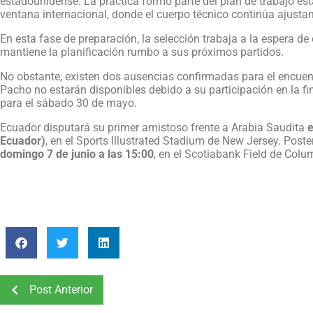
estadounidense. La práctica formó parte del plan de trabajo est
ventana internacional, donde el cuerpo técnico continúa ajustan
En esta fase de preparación, la selección trabaja a la espera de 
mantiene la planificación rumbo a sus próximos partidos.
No obstante, existen dos ausencias confirmadas para el encuent
Pacho no estarán disponibles debido a su participación en la 
para el sábado 30 de mayo.
Ecuador disputará su primer amistoso frente a Arabia Saudita
e
Ecuador)
, en el Sports Illustrated Stadium de New Jersey. Poste
domingo 7 de junio a las 15:00
, en el Scotiabank Field de Colu
Post Anterior