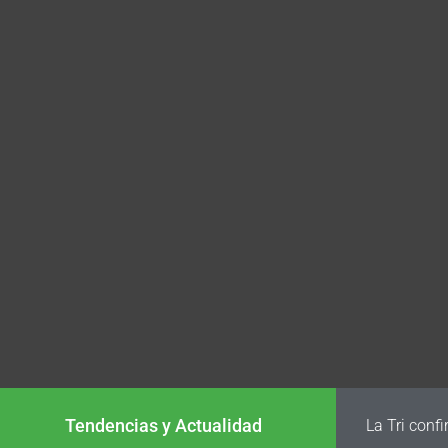
Tendencias y Actualidad
FIFA analiz