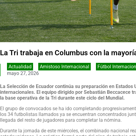
La Tri trabaja en Columbus con la mayor
Actualidad
,
Amistoso Internacional
,
Fútbol Internacion
mayo 27, 2026
La Selección de Ecuador continúa su preparación en Estados 
internacionales. El equipo dirigido por Sebastián Beccacece t
la base operativa de la Tri durante este ciclo del Mundial.
El grupo de convocados se ha ido completando progresivamente
los 34 futbolistas llamados ya se encuentran concentrados junto
llegada del resto de jugadores para completar la nómina.
Durante la jornada de este miércoles, el combinado nacional rea