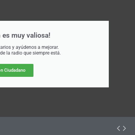
 es muy valiosa!
rios y ayúdenos a mejorar.
 de la radio que siempre está.
n Ciudadano
dos de desarrollo