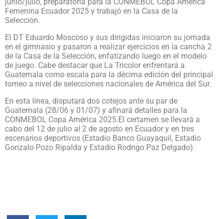
junio/julio, preparatoria para la CONMEBOL Copa América
Femenina Ecuador 2025 y trabajó en la Casa de la
Selección.
El DT Eduardo Moscoso y sus dirigidas iniciaron su jornada
en el gimnasio y pasaron a realizar ejercicios en la cancha 2
de la Casa de la Selección, enfatizando luego en el modelo
de juego. Cabe destacar que La Tricolor enfrentará a
Guatemala como escala para la décima edición del principal
torneo a nivel de selecciones nacionales de América del Sur.
En esta línea, disputará dos cotejos ante su par de
Guatemala (28/06 y 01/07) y afinará detalles para la
CONMEBOL Copa América 2025.El certamen se llevará a
cabo del 12 de julio al 2 de agosto en Ecuador y en tres
escenarios deportivos (Estadio Banco Guayaquil, Estadio
Gonzalo Pozo Ripalda y Estadio Rodrigo Paz Delgado).