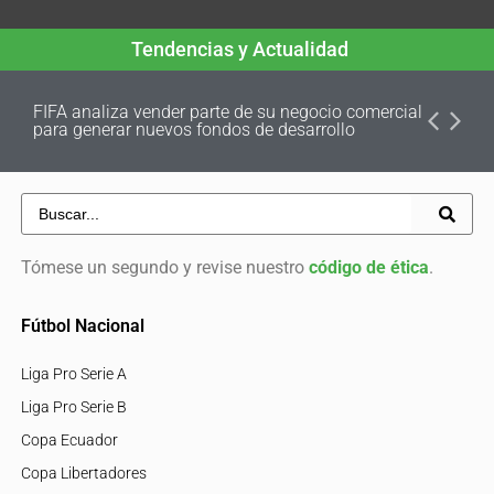
Tendencias y Actualidad
FIFA analiza vender parte de su negocio comercial
para generar nuevos fondos de desarrollo
Tómese un segundo y revise nuestro
código de ética
.
Fútbol Nacional
Liga Pro Serie A
Liga Pro Serie B
Copa Ecuador
Copa Libertadores