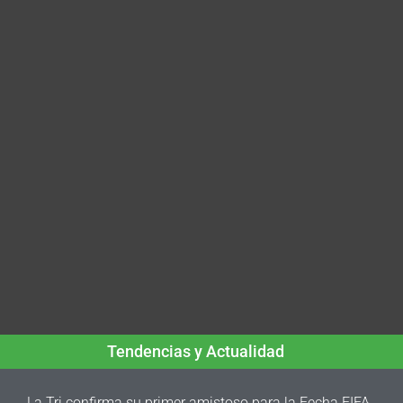
Tendencias y Actualidad
La Tri confirma su primer amistoso para la Fecha FIFA