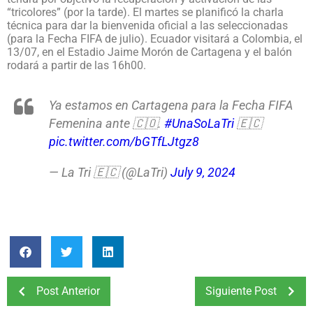
“tricolores” (por la tarde). El martes se planificó la charla
técnica para dar la bienvenida oficial a las seleccionadas
(para la Fecha FIFA de julio). Ecuador visitará a Colombia, el
13/07, en el Estadio Jaime Morón de Cartagena y el balón
rodará a partir de las 16h00.
Ya estamos en Cartagena para la Fecha FIFA
Femenina ante 🇨🇴.
#UnaSoLaTri
🇪🇨
pic.twitter.com/bGTfLJtgz8
— La Tri 🇪🇨 (@LaTri)
July 9, 2024
Post Anterior
Siguiente Post