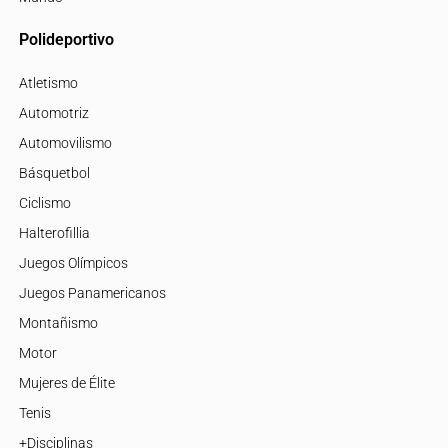
Polideportivo
Atletismo
Automotriz
Automovilismo
Básquetbol
Ciclismo
Halterofillia
Juegos Olímpicos
Juegos Panamericanos
Montañismo
Motor
Mujeres de Élite
Tenis
+Disciplinas