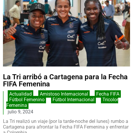
La Tri arribó a Cartagena para la Fecha
FIFA Femenina
Actualidad
,
Amistoso Internacional
,
Fecha FIFA
,
Fútbol Femenino
,
Fútbol Internacional
,
Tricolor
Femenina
julio 9, 2024
La Tri realizó un viaje (por la tarde-noche del lunes) rumbo a
Cartagena para afrontar la Fecha FIFA Femenina y enfrentar
a Colombia.