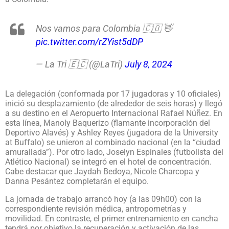
Nos vamos para Colombia 🇨🇴 👋
pic.twitter.com/rZYist5dDP
— La Tri 🇪🇨 (@LaTri)
July 8, 2024
La delegación (conformada por 17 jugadoras y 10 oficiales)
inició su desplazamiento (de alrededor de seis horas) y llegó
a su destino en el Aeropuerto Internacional Rafael Núñez. En
esta línea, Manoly Baquerizo (flamante incorporación del
Deportivo Alavés) y Ashley Reyes (jugadora de la University
at Buffalo) se unieron al combinado nacional (en la “ciudad
amurallada”). Por otro lado, Joselyn Espinales (futbolista del
Atlético Nacional) se integró en el hotel de concentración.
Cabe destacar que Jaydah Bedoya, Nicole Charcopa y
Danna Pesántez completarán el equipo.
La jornada de trabajo arrancó hoy (a las 09h00) con la
correspondiente revisión médica, antropometrías y
movilidad. En contraste, el primer entrenamiento en cancha
tendrá por objetivo la recuperación y activación de las