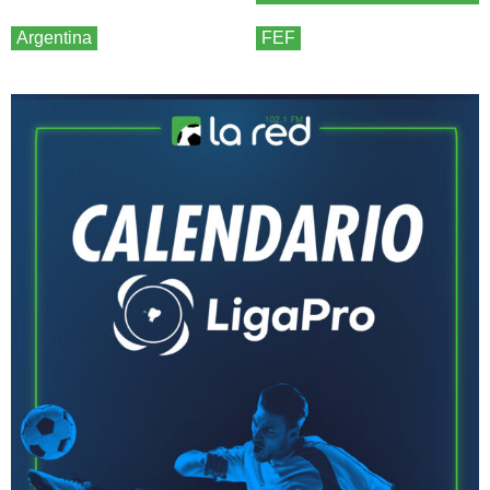
Argentina
FEF