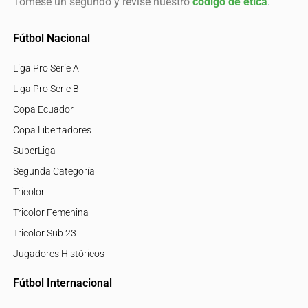
Tómese un segundo y revise nuestro
código de ética
.
Fútbol Nacional
Liga Pro Serie A
Liga Pro Serie B
Copa Ecuador
Copa Libertadores
SuperLiga
Segunda Categoría
Tricolor
Tricolor Femenina
Tricolor Sub 23
Jugadores Históricos
Fútbol Internacional