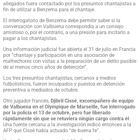
allegados fuera contactado por los presuntos chantajistas a
fin de utilizar a Benzema para el chantaje.
El interrogatorio de Benzema debe permitir saber si la
conversación con Valbuena correspondía a un consejo
amistoso o, por el contrario, a una presión para incitarlo a
pagar a los chantajistas.
Una información judicial fue abierta el 31 de julio en Francia
por “chantaje y participación en una asociación de
malhechores con vistas a la preparación de un delito pasible
de al menos cinco años de detención”.
Los tres presuntos chantajistas, cercanos a medios
futbolísticos, fueron inculpados y puestos en detención
preventiva a mediados de octubre.
Otro jugador francés,
Djibril Cissé, excompañero de equipo
de Valbuena en el Olympique de Marseille, fue interrogado
por la policía el 13 de octubre, pero fue liberado
rápidamente sin que se retuviera ningún cargo contra él
.
Una fuente cercana a la investigación indicó entonces a la
AFP que Cissé había actuado “de buena fe”.