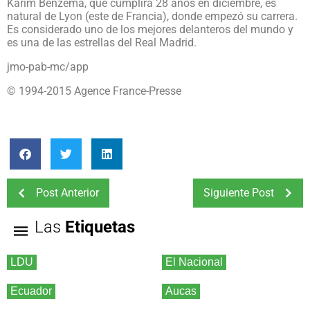
Karim Benzema, que cumplirá 28 años en diciembre, es
natural de Lyon (este de Francia), donde empezó su carrera.
Es considerado uno de los mejores delanteros del mundo y
es una de las estrellas del Real Madrid.
jmo-pab-mc/app
© 1994-2015 Agence France-Presse
Post Anterior
Siguiente Post
Las
Etiquetas
LDU
El Nacional
Ecuador
Aucas