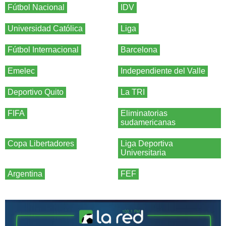
Fútbol Nacional
IDV
Universidad Católica
Liga
Fútbol Internacional
Barcelona
Emelec
Independiente del Valle
Deportivo Quito
La TRI
FIFA
Eliminatorias
sudamericanas
Copa Libertadores
Liga Deportiva
Universitaria
Argentina
FEF