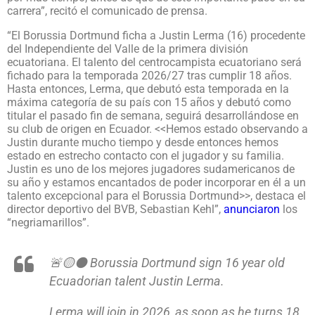
carrera”, recitó el comunicado de prensa.
“El Borussia Dortmund ficha a Justin Lerma (16) procedente
del Independiente del Valle de la primera división
ecuatoriana. El talento del centrocampista ecuatoriano será
fichado para la temporada 2026/27 tras cumplir 18 años.
Hasta entonces, Lerma, que debutó esta temporada en la
máxima categoría de su país con 15 años y debutó como
titular el pasado fin de semana, seguirá desarrollándose en
su club de origen en Ecuador. <<Hemos estado observando a
Justin durante mucho tiempo y desde entonces hemos
estado en estrecho contacto con el jugador y su familia.
Justin es uno de los mejores jugadores sudamericanos de
su año y estamos encantados de poder incorporar en él a un
talento excepcional para el Borussia Dortmund>>, destaca el
director deportivo del BVB, Sebastian Kehl”,
anunciaron
los
“negriamarillos”.
🚨🟡⚫️ Borussia Dortmund sign 16 year old
Ecuadorian talent Justin Lerma.
Lerma will join in 2026, as soon as he turns 18