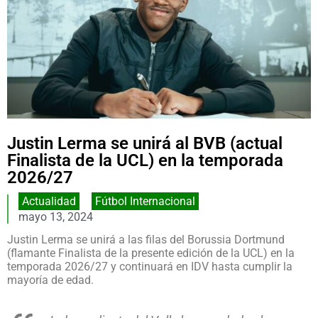
Justin Lerma se unirá al BVB (actual
Finalista de la UCL) en la temporada
2026/27
Actualidad
,
Fútbol Internacional
mayo 13, 2024
Justin Lerma se unirá a las filas del Borussia Dortmund
(flamante Finalista de la presente edición de la UCL) en la
temporada 2026/27 y continuará en IDV hasta cumplir la
mayoría de edad.