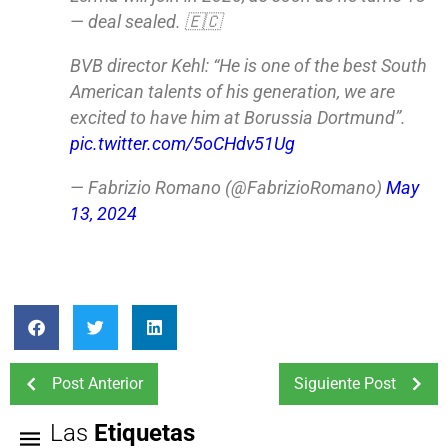
— deal sealed. 🇪🇨
BVB director Kehl: “He is one of the best South
American talents of his generation, we are
excited to have him at Borussia Dortmund”.
pic.twitter.com/5oCHdv51Ug
— Fabrizio Romano (@FabrizioRomano)
May
13, 2024
Post Anterior
Siguiente Post
Las
Etiquetas