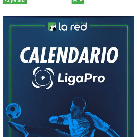
Argentina
FEF