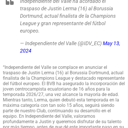
Independiente del Valle ha acordado el
traspaso de Justin Lerma (16) al Borussia
Dortmund, actual finalista de la Champions
League y gran representante del fútbol
europeo.
— Independiente del Valle (@IDV_EC)
May 13,
2024
“Independiente del Valle se complace en anunciar el
traspaso de Justin Lerma (16) al Borussia Dortmund, actual
finalista de la Champions League y destacado representante
del fútbol europeo. El BVB ha asegurado la incorporación del
joven centrocampista ecuatoriano de 16 años para la
temporada 2026/27, una vez alcance la mayoría de edad.
Mientras tanto, Lerma, quien debutó esta temporada en la
máxima categoría con tan solo 15 años, seguirá siendo
parte de nuestro Club, continuando su desarrollo en el
equipo. En Independiente del Valle, valoramos
profundamente a Justin y queremos disfrutar de su talento
por más tiempo, antes de que dé este importante paso en su