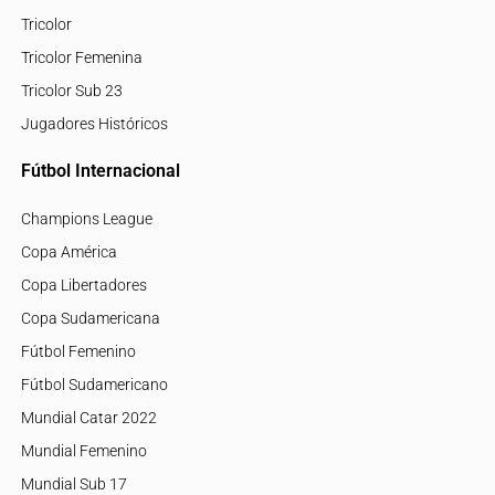
Tricolor
Tricolor Femenina
Tricolor Sub 23
Jugadores Históricos
Fútbol Internacional
Champions League
Copa América
Copa Libertadores
Copa Sudamericana
Fútbol Femenino
Fútbol Sudamericano
Mundial Catar 2022
Mundial Femenino
Mundial Sub 17