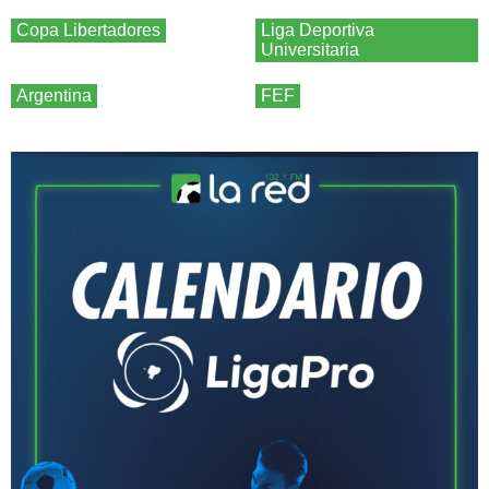
Copa Libertadores
Liga Deportiva
Universitaria
Argentina
FEF