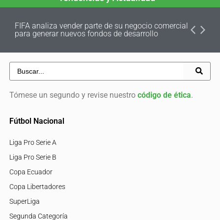
FIFA analiza vender parte de su negocio comercial
para generar nuevos fondos de desarrollo
Tómese un segundo y revise nuestro
código de ética
.
Fútbol Nacional
Liga Pro Serie A
Liga Pro Serie B
Copa Ecuador
Copa Libertadores
SuperLiga
Segunda Categoría